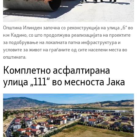
Општина Илинден започна со реконструкција на улица „6“ во
н.м Кадино, со што продолжува реализацијата на проектите
за подобрување на локалната патна инфраструктура и
условите за живот на граѓаните од сите населени места во
општината.
Комплетно асфалтирана
улица „111“ во месноста Јака