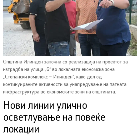
Општина Илинден започна со реализација на проектот за
изградба на улица „6“ во локалната економска зона
„Стопански комплекс – Илинден“, како дел од
континуираните активности за унапредување на патната
инфраструктура во економските зони на општината.
Нови линии улично
осветлување на повеќе
локации