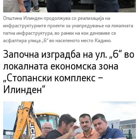
Општина Илинден продолжува со реализација на
инфраструктурните проекти за унапредување на локалната
патна инфраструктура, во рамки на кои деновиве се
асфалтира улица „6“ во населеното место Кадино.
Започна изградба на ул. „6“ во
локалната економска зона
„Стопански комплекс –
Илинден“