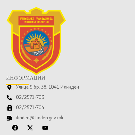
ИНФОРМАЦИИ
Улица 9 бр. 38, 1041 Илинден
02/2571-703
02/2571-704
ilinden@ilinden.gov.mk