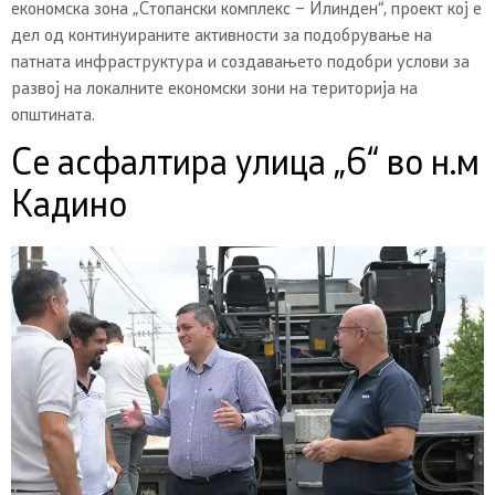
економска зона „Стопански комплекс – Илинден“, проект кој е
дел од континуираните активности за подобрување на
патната инфраструктура и создавањето подобри услови за
развој на локалните економски зони на територија на
општината.
Се асфалтира улица „6“ во н.м
Кадино