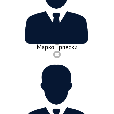
Марко Трпески