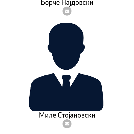
Борче Најдовски
Миле Стојановски