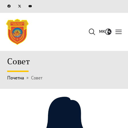
MK
Совет
Почетна
»
Совет