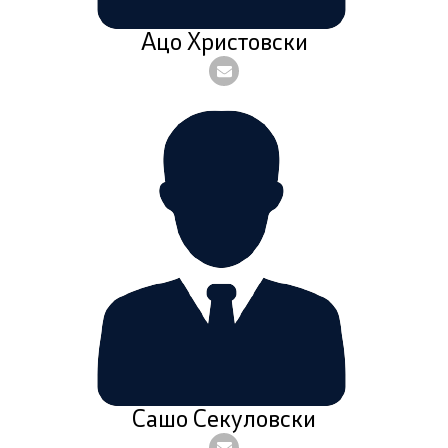
Ацо Христовски
Сашо Секуловски