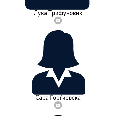
Лука Трифуновиќ
Сара Ѓорѓиевска