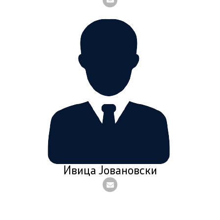
Ивица Јовановски