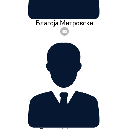
Благоја Митровски