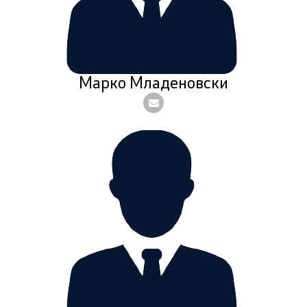
Марко Младеновски