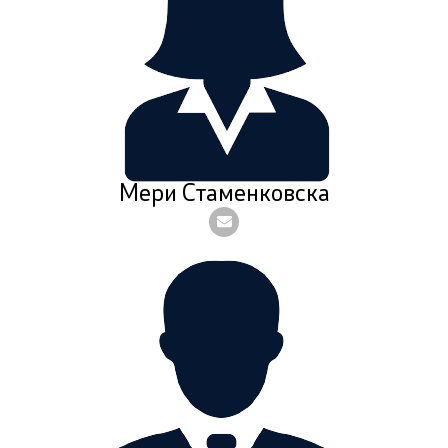
Мери Стаменковска