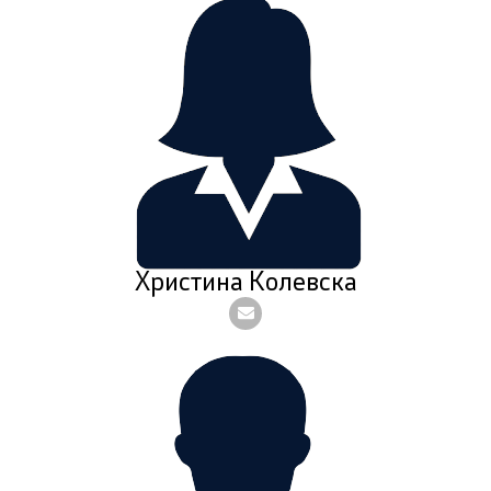
Христина Колевска