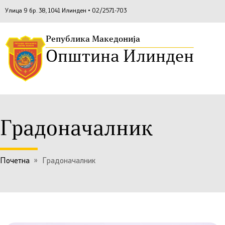
Улица 9 бр. 38, 1041 Илинден • 02/2571-703
Република Македонија
Општина Илинден
Градоначалник
Почетна
»
Градоначалник