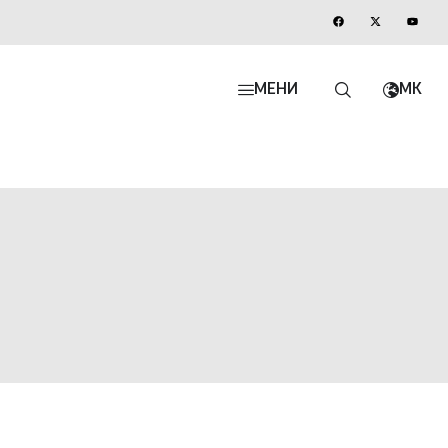
МЕНИ
MK