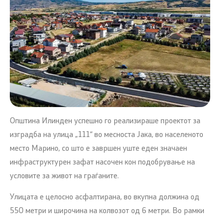
Општина Илинден успешно го реализираше проектот за
изградба на улица „111“ во месноста Јака, во населеното
место Марино, со што е завршен уште еден значаен
инфраструктурен зафат насочен кон подобрување на
условите за живот на граѓаните.
Улицата е целосно асфалтирана, во вкупна должина од
550 метри и широчина на колвозот од 6 метри. Во рамки