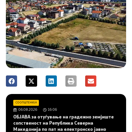
СООПШТЕНИЈА
06.08.2026
16:06
ОБЈАВА за отуѓување на градежно земјиште
сопственост на Република Северна
Македонија по пат на електронско јавно