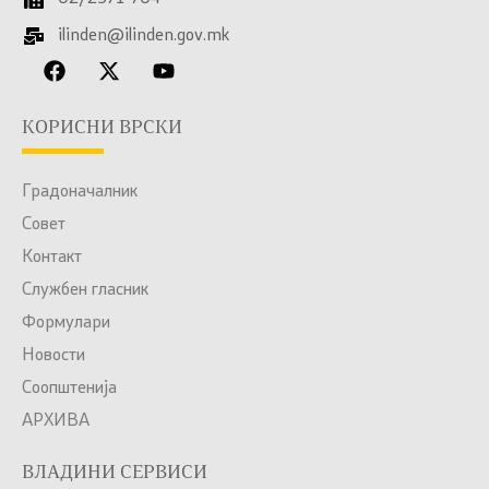
ilinden@ilinden.gov.mk
КОРИСНИ ВРСКИ
Градоначалник
Совет
Контакт
Службен гласник
Формулари
Новости
Соопштенија
АРХИВА
ВЛАДИНИ СЕРВИСИ