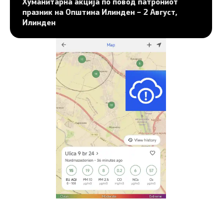
Хуманитарна акција по повод патрониот
празник на Општина Илинден – 2 Август,
Илинден