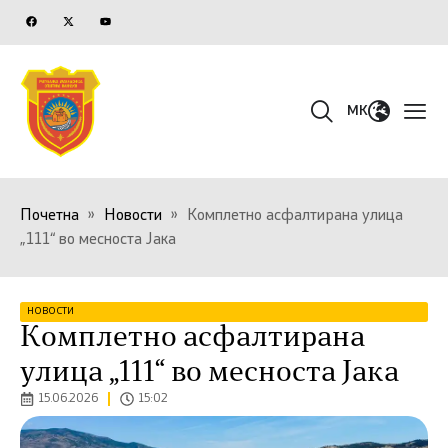
MK
Почетна
»
Новости
»
Комплетно асфалтирана улица
„111“ во месноста Јака
НОВОСТИ
Комплетно асфалтирана
улица „111“ во месноста Јака
15.06.2026
15:02