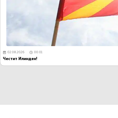
02.08.2026
00:01
Честит Илинден!