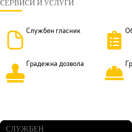
СЕРВИСИ И УСЛУГИ
Службен гласник
О
Градежна дозвола
Г
СЛУЖБЕН