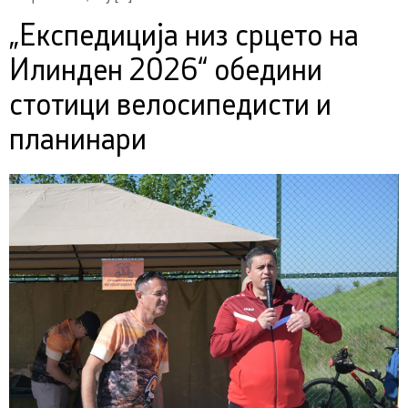
„Експедиција низ срцето на
Илинден 2026“ обедини
стотици велосипедисти и
планинари