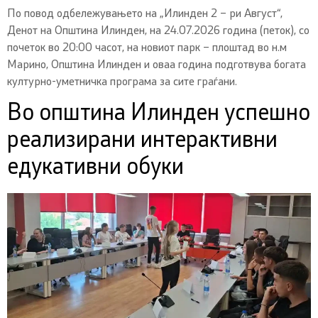
По повод одбележувањето на „Илинден 2 – ри Август“,
Денот на Општина Илинден, на 24.07.2026 година (петок), со
почеток во 20:00 часот, на новиот парк – плоштад во н.м
Марино, Општина Илинден и оваа година подготвува богата
културно-уметничка програма за сите граѓани.
Во општина Илинден успешно
реализирани интерактивни
едукативни обуки