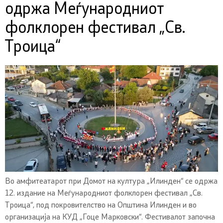
одржа Меѓународниот
фолклорен фестивал „Св.
Троица“
Во амфитеатарот при Домот на култура „Илинден“ се одржа
12. издание на Меѓународниот фолклорен фестивал „Св.
Троица“, под покровителство на Општина Илинден и во
организација на КУД „Гоце Марковски“. Фестивалот започна