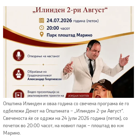
Општина Илинден и оваа година со свечена програма ќе го
одбележи Денот на Општината – „Илинден 2-ри Август“.
Свеченоста ќе се одржи на 24 јули 2026 година (петок), со
почеток во 20:00 часот, на новиот парк – плоштад во н.м
Марино.