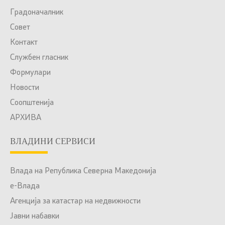
Градоначалник
Совет
Контакт
Службен гласник
Формулари
Новости
Соопштенија
АРХИВА
ВЛАДИНИ СЕРВИСИ
Влада на Република Северна Македонија
е-Влада
Агенција за катастар на недвижности
Јавни набавки