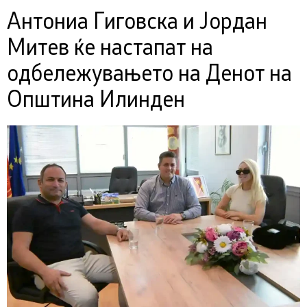
Антониа Гиговска и Јордан
Митев ќе настапат на
одбележувањето на Денот на
Општина Илинден