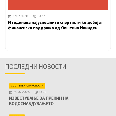
27.07.2026
10:57
И годинава најуспешните спортисти ќе добијат
финансиска поддршка од Општина Илинден
ПОСЛЕДНИ НОВОСТИ
СООПШТЕНИЈА
•
НОВОСТИ
29.07.2026
13:21
ИЗВЕСТУВАЊЕ ЗА ПРЕКИН НА
ВОДОСНАБДУВАЊЕТО