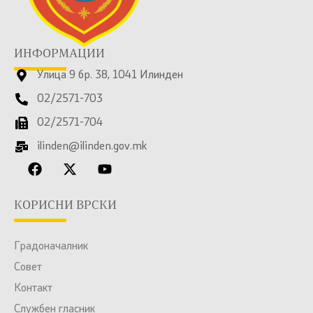
ИНФОРМАЦИИ
Улица 9 бр. 38, 1041 Илинден
02/2571-703
02/2571-704
ilinden@ilinden.gov.mk
КОРИСНИ ВРСКИ
Градоначалник
Совет
Контакт
Службен гласник