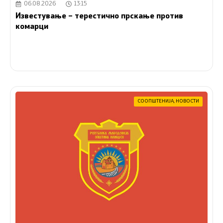
06.08.2026
13:15
Известување – терестично прскање против
комарци
СООПШТЕНИЈА
,
НОВОСТИ