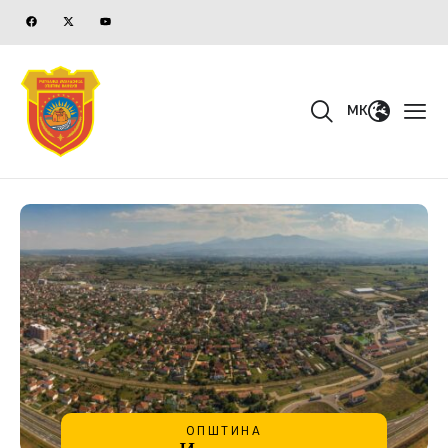
MK
ОПШТИНА