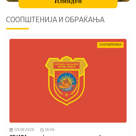
Илинден
СООПШТЕНИЈА И ОБРАЌАЊА
СООПШТЕНИЈА
06.08.2026
16:06