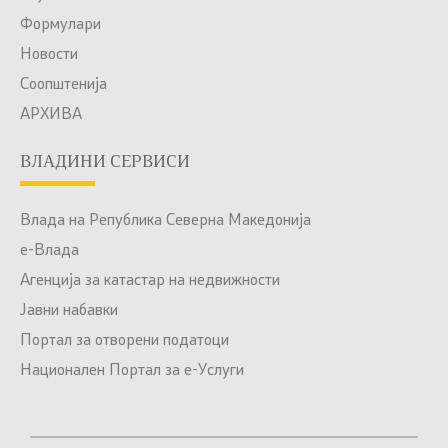
Формулари
Новости
Соопштенија
АРХИВА
ВЛАДИНИ СЕРВИСИ
Влада на Република Северна Македонија
е-Влада
Агенција за катастар на недвижности
Јавни набавки
Портал за отворени податоци
Национален Портал за е-Услуги