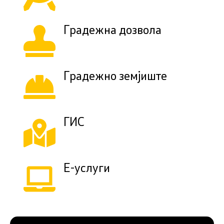
Градежна дозвола
Градежно земјиште
ГИС
Е-услуги