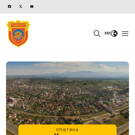
MK
ОПШТИНА