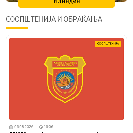
Илинден
СООПШТЕНИЈА И ОБРАЌАЊА
СООПШТЕНИЈА
06.08.2026
16:06