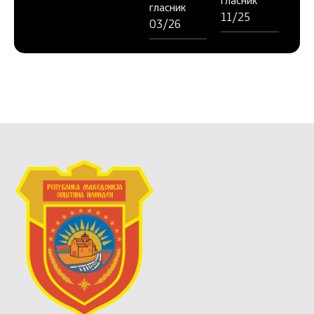
гласник
гласник
11/25
03/26