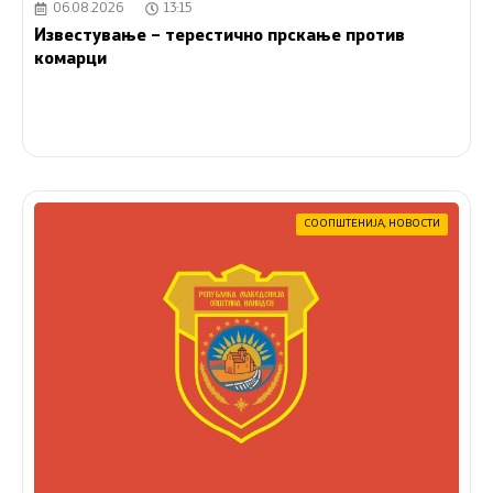
06.08.2026
13:15
Известување – терестично прскање против
комарци
СООПШТЕНИЈА
,
НОВОСТИ