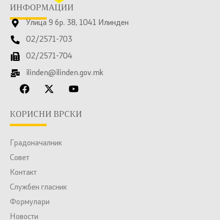
ИНФОРМАЦИИ
Улица 9 бр. 38, 1041 Илинден
02/2571-703
02/2571-704
ilinden@ilinden.gov.mk
КОРИСНИ ВРСКИ
Градоначалник
Совет
Контакт
Службен гласник
Формулари
Новости