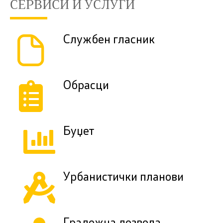
СЕРВИСИ И УСЛУГИ
Службен гласник
Обрасци
Буџет
Урбанистички планови