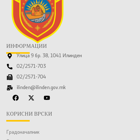
ИНФОРМАЦИИ
Улица 9 бр. 38, 1041 Илинден
02/2571-703
02/2571-704
ilinden@ilinden.gov.mk
КОРИСНИ ВРСКИ
Градоначалник