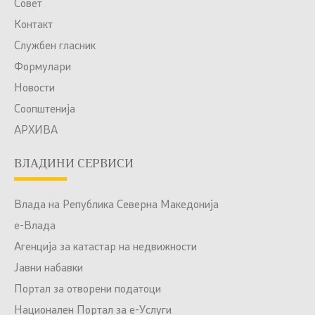
Совет
Контакт
Службен гласник
Формулари
Новости
Соопштенија
АРХИВА
ВЛАДИНИ СЕРВИСИ
Влада на Република Северна Македонија
е-Влада
Агенција за катастар на недвижности
Јавни набавки
Портал за отворени податоци
Национален Портал за е-Услуги