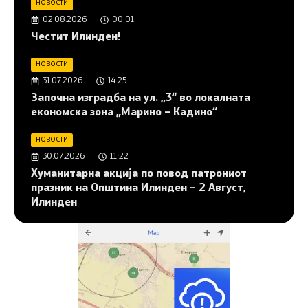
НОВОСТИ
02.08.2026
00:01
Честит Илинден!
НОВОСТИ
31.07.2026
14:25
Започна изградба на ул. „3“ во локалната
економска зона „Марино – Кадино“
НОВОСТИ
30.07.2026
11:22
Хуманитарна акција по повод патрониот
празник на Општина Илинден – 2 Август,
Илинден