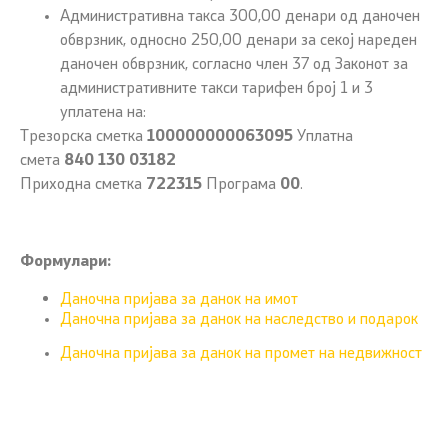
Административна такса 300,00 денари од даночен
обврзник, односно 250,00 денари за секој нареден
даночен обврзник, согласно член 37 од Законот за
административните такси тарифен број 1 и 3
уплатена на:
Трезорска сметка
100000000063095
Уплатна
смета
840 130 03182
Приходна сметка
722315
Програма
00
.
Формулари:
Даночна пријава за данок на имот
Даночна пријава за данок на наследство и подарок
Даночна пријава за данок на промет на недвижност