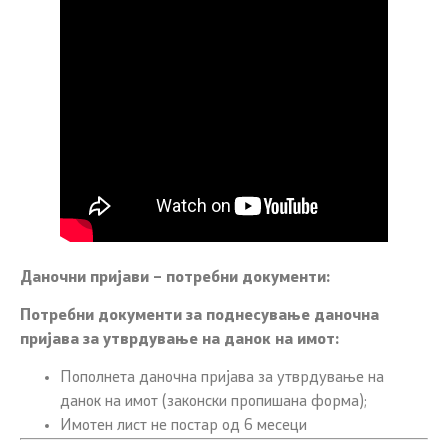
Даночни пријави – потребни документи:
Потребни документи за поднесување даночна
пријава за утврдување на данок на имот:
Пополнета даночна пријава за утврдување на
данок на имот (законски пропишана форма);
Имотен лист не постар од 6 месеци