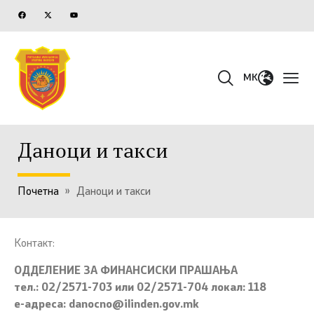
MK
Даноци и такси
Почетна
»
Даноци и такси
Контакт:
ОДДЕЛЕНИE ЗА ФИНАНСИСКИ ПРАШАЊА
тел.: 02/2571-703 или 02/2571-704 локал: 118
е-адреса: danocno@ilinden.gov.mk