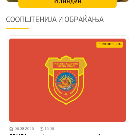
Илинден
СООПШТЕНИЈА И ОБРАЌАЊА
СООПШТЕНИЈА
06.08.2026
16:06