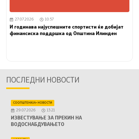
27.07.2026
10:57
И годинава најуспешните спортисти ќе добијат
финансиска поддршка од Општина Илинден
ПОСЛЕДНИ НОВОСТИ
СООПШТЕНИЈА
•
НОВОСТИ
29.07.2026
13:21
ИЗВЕСТУВАЊЕ ЗА ПРЕКИН НА
ВОДОСНАБДУВАЊЕТО