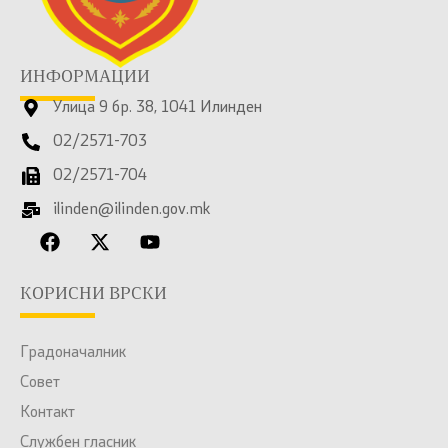
ИНФОРМАЦИИ
Улица 9 бр. 38, 1041 Илинден
02/2571-703
02/2571-704
ilinden@ilinden.gov.mk
КОРИСНИ ВРСКИ
Градоначалник
Совет
Контакт
Службен гласник