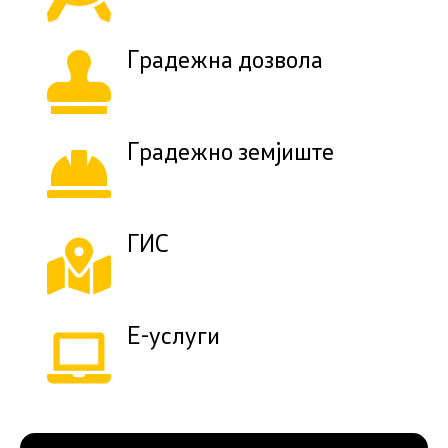
Градежна дозвола
Градежно земјиште
ГИС
Е-услуги