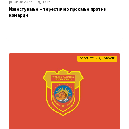
06.08.2026
13:15
Известување – терестично прскање против
комарци
СООПШТЕНИЈА
,
НОВОСТИ