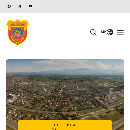
MK
ОПШТИНА