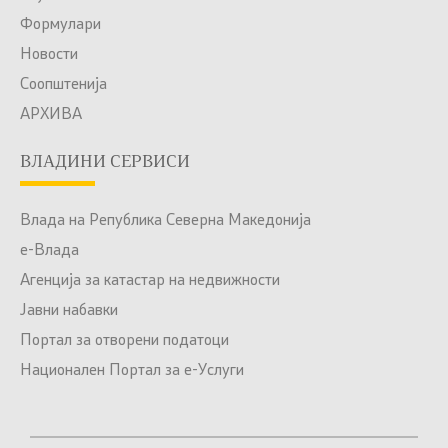
Формулари
Новости
Соопштенија
АРХИВА
ВЛАДИНИ СЕРВИСИ
Влада на Република Северна Македонија
е-Влада
Агенција за катастар на недвижности
Јавни набавки
Портал за отворени податоци
Национален Портал за е-Услуги