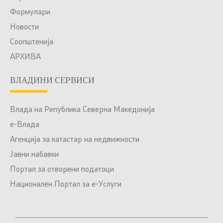
Формулари
Новости
Соопштенија
АРХИВА
ВЛАДИНИ СЕРВИСИ
Влада на Република Северна Македонија
е-Влада
Агенција за катастар на недвижности
Јавни набавки
Портал за отворени податоци
Национален Портал за е-Услуги