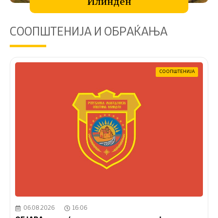
Илинден
СООПШТЕНИЈА И ОБРАЌАЊА
СООПШТЕНИЈА
06.08.2026
16:06