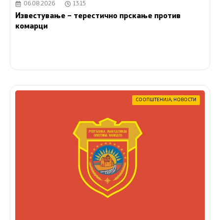
06.08.2026
13:15
Известување – терестично прскање против
комарци
СООПШТЕНИЈА
,
НОВОСТИ