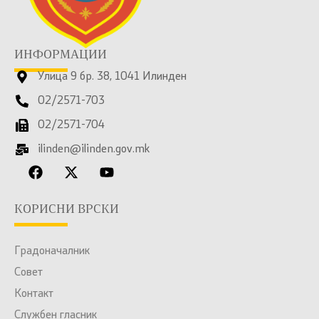
ИНФОРМАЦИИ
Улица 9 бр. 38, 1041 Илинден
02/2571-703
02/2571-704
ilinden@ilinden.gov.mk
КОРИСНИ ВРСКИ
Градоначалник
Совет
Контакт
Службен гласник