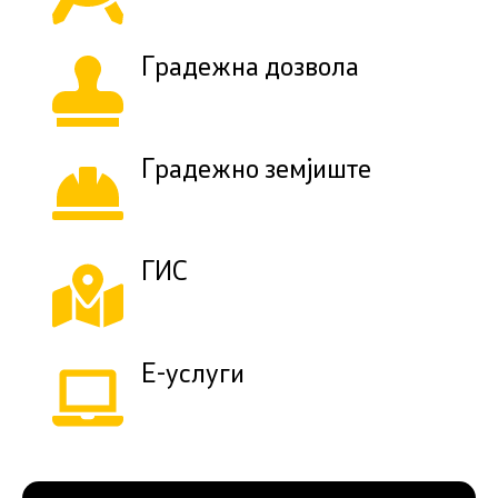
Градежна дозвола
Градежно земјиште
ГИС
Е-услуги