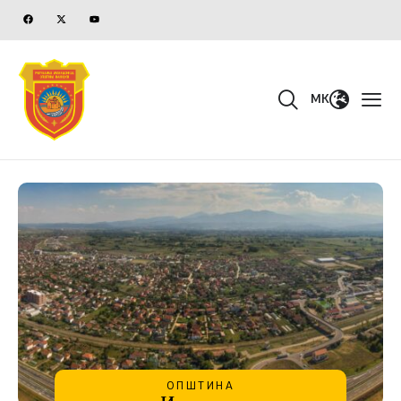
MK
ОПШТИНА