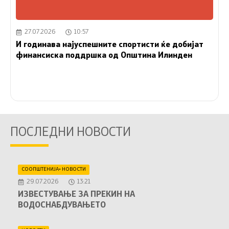
27.07.2026
10:57
И годинава најуспешните спортисти ќе добијат
финансиска поддршка од Општина Илинден
ПОСЛЕДНИ НОВОСТИ
СООПШТЕНИЈА
•
НОВОСТИ
29.07.2026
13:21
ИЗВЕСТУВАЊЕ ЗА ПРЕКИН НА
ВОДОСНАБДУВАЊЕТО