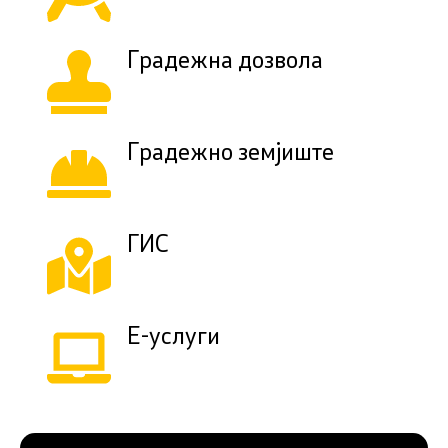
Градежна дозвола
Градежно земјиште
ГИС
Е-услуги