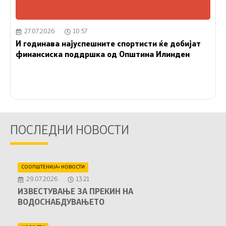
27.07.2026
10:57
И годинава најуспешните спортисти ќе добијат
финансиска поддршка од Општина Илинден
ПОСЛЕДНИ НОВОСТИ
СООПШТЕНИЈА
•
НОВОСТИ
29.07.2026
13:21
ИЗВЕСТУВАЊЕ ЗА ПРЕКИН НА
ВОДОСНАБДУВАЊЕТО