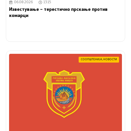
06.08.2026
13:15
Известување – терестично прскање против
комарци
СООПШТЕНИЈА
,
НОВОСТИ