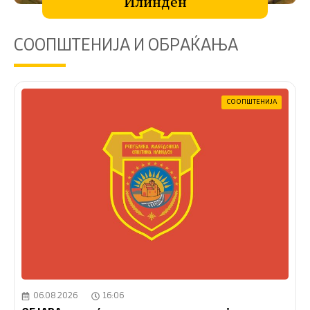
Илинден
СООПШТЕНИЈА И ОБРАЌАЊА
СООПШТЕНИЈА
06.08.2026
16:06