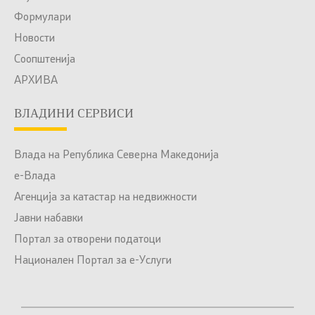
Формулари
Новости
Соопштенија
АРХИВА
ВЛАДИНИ СЕРВИСИ
Влада на Република Северна Македонија
е-Влада
Агенција за катастар на недвижности
Јавни набавки
Портал за отворени податоци
Национален Портал за е-Услуги