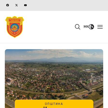
MK
ОПШТИНА