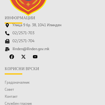
ИНФОРМАЦИИ
Улица 9 бр. 38, 1041 Илинден
02/2571-703
02/2571-704
ilinden@ilinden.gov.mk
КОРИСНИ ВРСКИ
Градоначалник
Совет
Контакт
Службен гласник