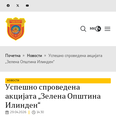
MK
Почетна
»
Новости
»
Успешно спроведена акцијата
„Зелена Општина Илинден“
НОВОСТИ
Успешно спроведена
акцијата „Зелена Општина
Илинден“
29.04.2026
14:30