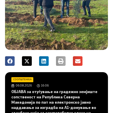
СООПШТЕНИЈА
06.08.2026
16:06
ОБЈАВА за отуѓување на градежно земјиште
сопственост на Република Северна
Македонија по пат на електронско јавно
наддавање за изградба на A1-домување во