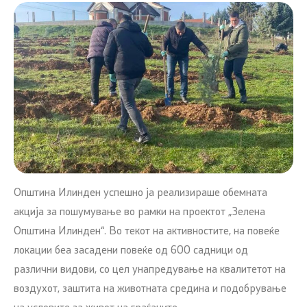
Општина Илинден успешно ја реализираше обемната
акција за пошумување во рамки на проектот „Зелена
Општина Илинден“. Во текот на активностите, на повеќе
локации беа засадени повеќе од 600 садници од
различни видови, со цел унапредување на квалитетот на
воздухот, заштита на животната средина и подобрување