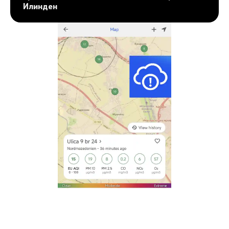
Илинден