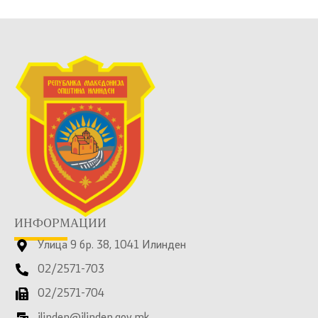
ИНФОРМАЦИИ
Улица 9 бр. 38, 1041 Илинден
02/2571-703
02/2571-704
ilinden@ilinden.gov.mk