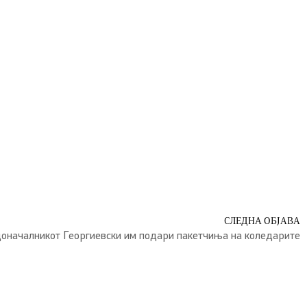
СЛЕДНА ОБЈАВА
оначалникот Георгиевски им подари пакетчиња на коледарите