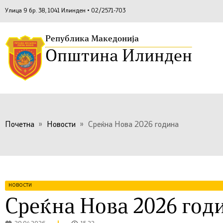
Улица 9 бр. 38, 1041 Илинден • 02/2571-703
Република Македонија
Општина Илинден
Почетна
»
Новости
»
Среќна Нова 2026 година
НОВОСТИ
Среќна Нова 2026 год