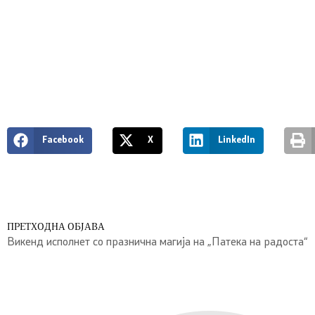
Facebook
X
LinkedIn
ПРЕТХОДНА ОБЈАВА
Викенд исполнет со празнична магија на „Патека на радоста“