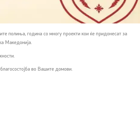
ите полиња, година со многу проекти кои ќе придонесат за
ка Македонија.
жности.
 благосостојба во Вашите домови.