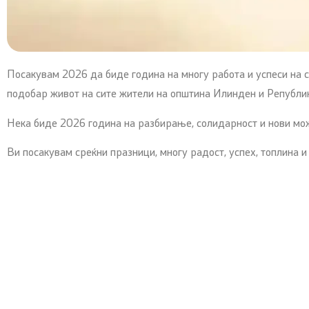
Посакувам 2026 да биде година на многу работа и успеси на с
подобар живот на сите жители на општина Илинден и Републи
Нека биде 2026 година на разбирање, солидарност и нови мо
Ви посакувам среќни празници, многу радост, успех, топлина и