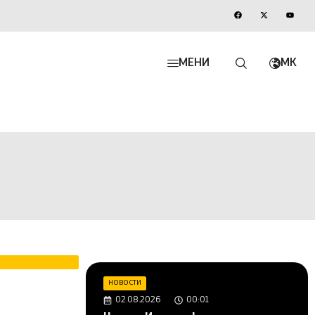
МЕНИ
MK
НОВОСТИ
02.08.2026
00:01