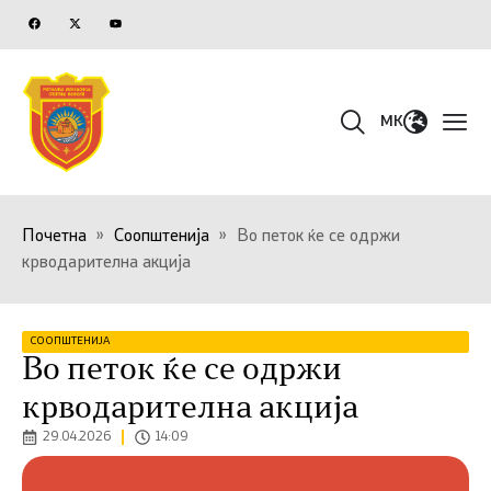
MK
Почетна
»
Соопштенија
»
Во петок ќе се одржи
крводарителна акција
СООПШТЕНИЈА
Во петок ќе се одржи
крводарителна акција
29.04.2026
14:09