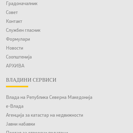
Градоначалник
Совет
Контакт
Службен гласник
Формулари
Новости
Соопштенија
АРХИВА
ВЛАДИНИ СЕРВИСИ
Влада на Република Северна Македонија
е-Влада
Агенција за катастар на недвижности
Јавни набавки