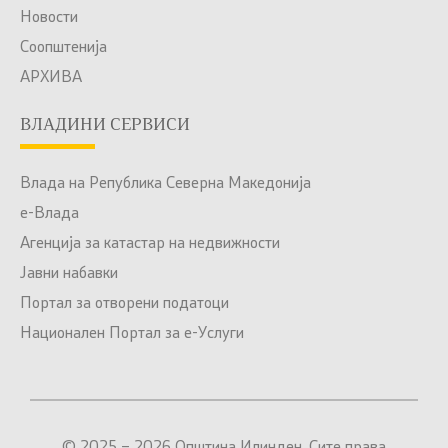
Новости
Соопштенија
АРХИВА
ВЛАДИНИ СЕРВИСИ
Влада на Република Северна Македонија
е-Влада
Агенција за катастар на недвижности
Јавни набавки
Портал за отворени податоци
Национален Портал за е-Услуги
© 2025 – 2026 Општина Илинден. Сите права