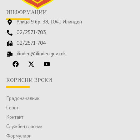
ИНФОРМАЦИИ
Улица 9 бр. 38, 1041 Илинден
02/2571-703
02/2571-704
ilinden@ilinden.gov.mk
КОРИСНИ ВРСКИ
Градоначалник
Совет
Контакт
Службен гласник
Формулари