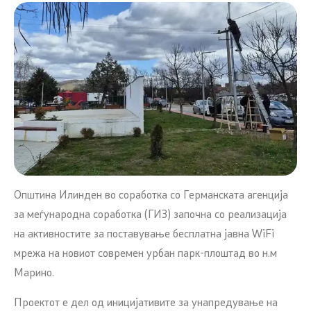
Општина Илинден во соработка со Германската агенција
за меѓународна соработка (ГИЗ) започна со реализација
на активностите за поставување бесплатна јавна WiFi
мрежа на новиот современ урбан парк-плоштад во н.м
Марино.
Проектот е дел од иницијативите за унапредување на