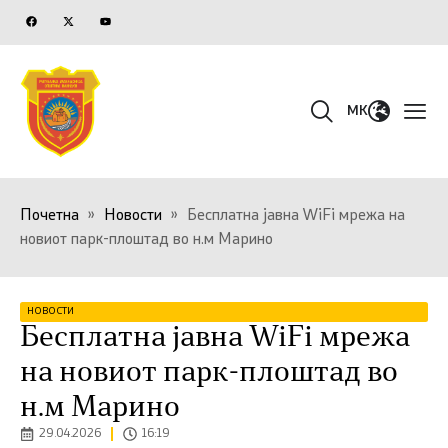
MK
Почетна
»
Новости
»
Бесплатна јавна WiFi мрежа на
новиот парк-плоштад во н.м Марино
НОВОСТИ
Бесплатна јавна WiFi мрежа
на новиот парк-плоштад во
н.м Марино
29.04.2026
16:19