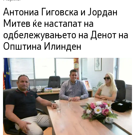
Антониа Гиговска и Јордан
Митев ќе настапат на
одбележувањето на Денот на
Општина Илинден