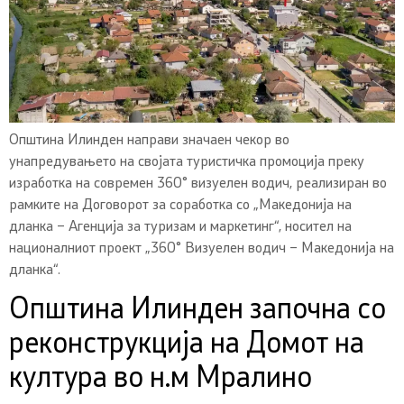
Општина Илинден направи значаен чекор во
унапредувањето на својата туристичка промоција преку
изработка на современ 360° визуелен водич, реализиран во
рамките на Договорот за соработка со „Македонија на
дланка – Агенција за туризам и маркетинг“, носител на
националниот проект „360° Визуелен водич – Македонија на
дланка“.
Општина Илинден започна со
реконструкција на Домот на
култура во н.м Мралино