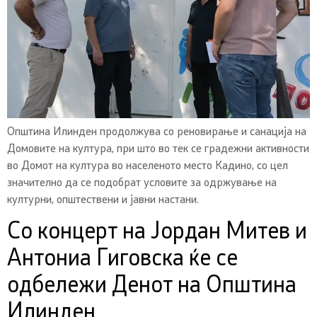
Општина Илинден продолжува со реновирање и санација на
Домовите на култура, при што во тек се градежни активности
во Домот на култура во населеното место Кадино, со цел
значително да се подобрат условите за одржување на
културни, општествени и јавни настани.
Со концерт на Јордан Митев и
Антониа Гиговска ќе се
одбележи Денот на Општина
Илинден