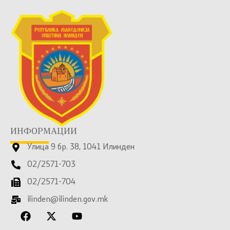
ИНФОРМАЦИИ
Улица 9 бр. 38, 1041 Илинден
02/2571-703
02/2571-704
ilinden@ilinden.gov.mk