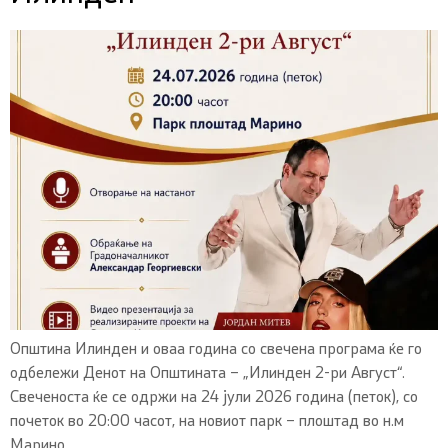
Општина Илинден и оваа година со свечена програма ќе го
одбележи Денот на Општината – „Илинден 2-ри Август“.
Свеченоста ќе се одржи на 24 јули 2026 година (петок), со
почеток во 20:00 часот, на новиот парк – плоштад во н.м
Марино.