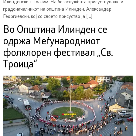
Илинденски г. Јоаким. На богослужбата присуствуваше и
градоначалникот на општина Илинден, Александар
Георгиевски, кој со своето присуство ја […]
Во Општина Илинден се
одржа Меѓународниот
фолклорен фестивал „Св.
Троица“