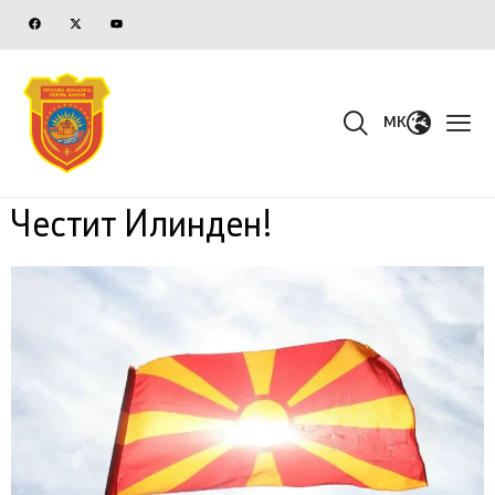
MK
Честит Илинден!