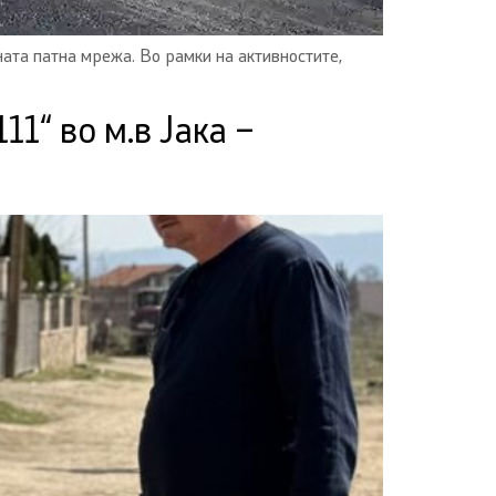
та патна мрежа. Во рамки на активностите,
1“ во м.в Јака –