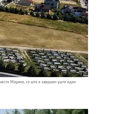
 место Марино, со што е завршен уште еден