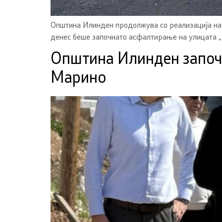
Општина Илинден продолжува со реализација на 
денес беше започнато асфалтирање на улицата „1
Општина Илинден започна
Марино