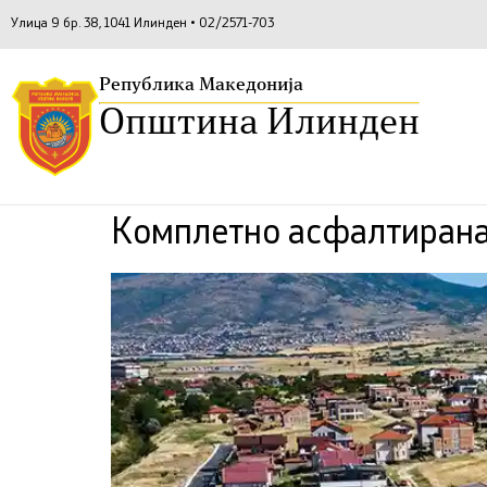
Улица 9 бр. 38, 1041 Илинден • 02/2571-703
Република Македонија
Општина Илинден
Комплетно асфалтирана 