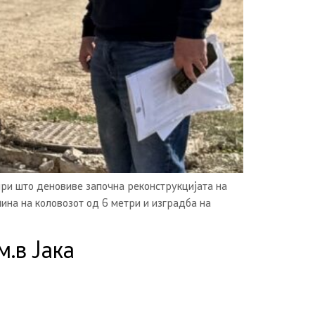
ри што деновиве започна реконструкцијата на
ина на коловозот од 6 метри и изградба на
.в Јака