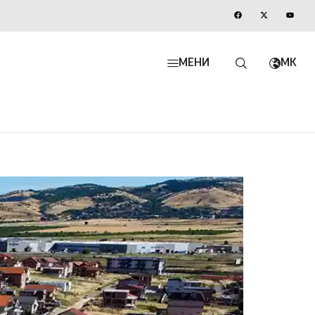
МЕНИ
MK