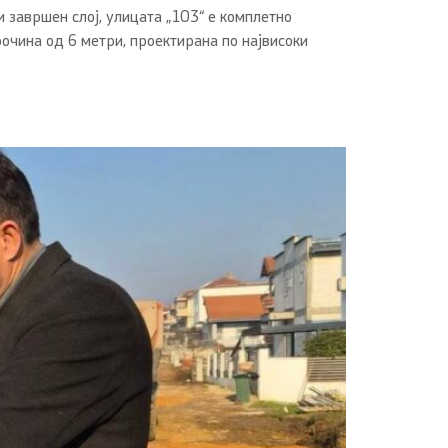
завршен слој, улицата „103“ е комплетно
очина од 6 метри, проектирана по највисоки