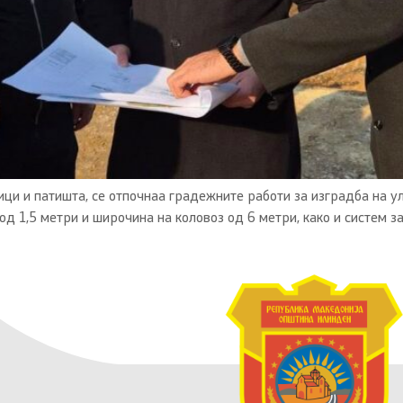
ици и патишта, се отпочнаа градежните работи за изградба на у
од 1,5 метри и широчина на коловоз од 6 метри, како и систем 