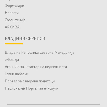
Формулари
Новости
Соопштенија
АРХИВА
ВЛАДИНИ СЕРВИСИ
Влада на Република Северна Македонија
е-Влада
Агенција за катастар на недвижности
Јавни набавки
Портал за отворени податоци
Национален Портал за е-Услуги