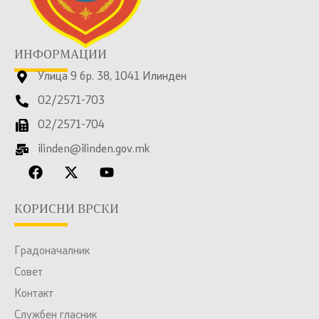
ИНФОРМАЦИИ
Улица 9 бр. 38, 1041 Илинден
02/2571-703
02/2571-704
ilinden@ilinden.gov.mk
КОРИСНИ ВРСКИ
Градоначалник
Совет
Контакт
Службен гласник