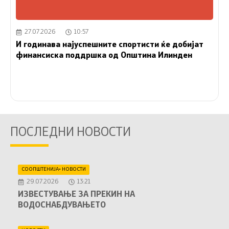
27.07.2026
10:57
И годинава најуспешните спортисти ќе добијат
финансиска поддршка од Општина Илинден
ПОСЛЕДНИ НОВОСТИ
СООПШТЕНИЈА
•
НОВОСТИ
29.07.2026
13:21
ИЗВЕСТУВАЊЕ ЗА ПРЕКИН НА
ВОДОСНАБДУВАЊЕТО