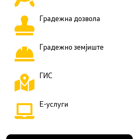
Градежна дозвола
Градежно земјиште
ГИС
Е-услуги