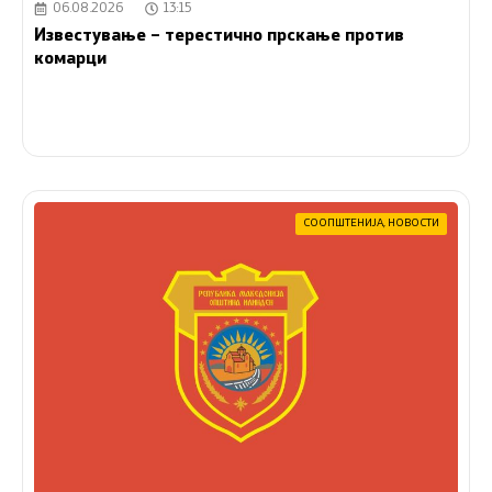
06.08.2026
13:15
Известување – терестично прскање против
комарци
СООПШТЕНИЈА
,
НОВОСТИ