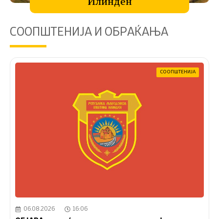
Илинден
СООПШТЕНИЈА И ОБРАЌАЊА
СООПШТЕНИЈА
06.08.2026
16:06