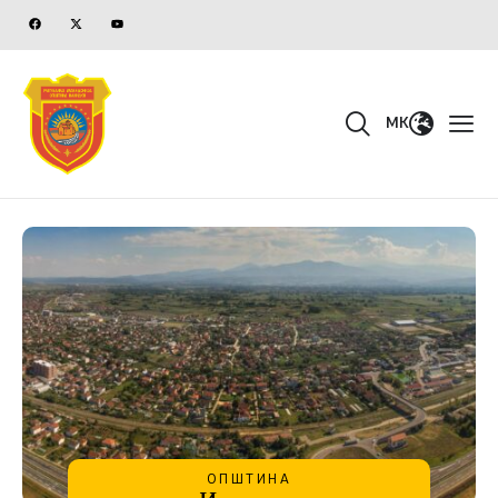
MK
ОПШТИНА