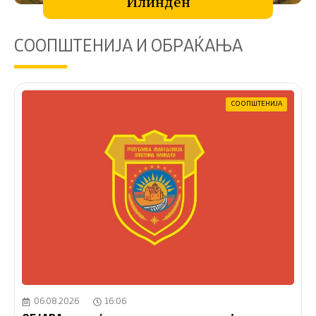
Илинден
СООПШТЕНИЈА И ОБРАЌАЊА
СООПШТЕНИЈА
06.08.2026
16:06