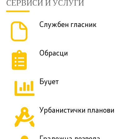
СЕРВИСИ И УСЛУГИ
Службен гласник
Обрасци
Буџет
Урбанистички планови