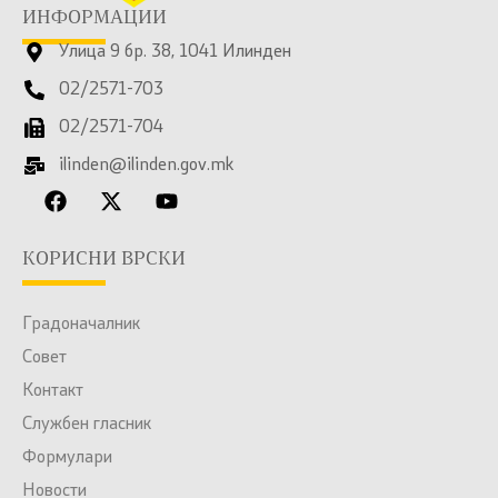
ИНФОРМАЦИИ
Улица 9 бр. 38, 1041 Илинден
02/2571-703
02/2571-704
ilinden@ilinden.gov.mk
КОРИСНИ ВРСКИ
Градоначалник
Совет
Контакт
Службен гласник
Формулари
Новости