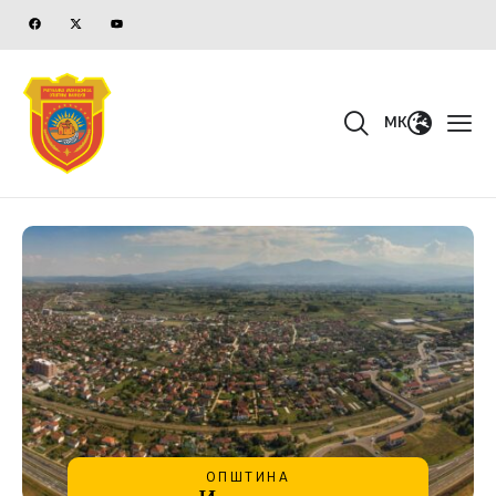
MK
ОПШТИНА