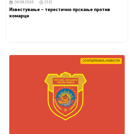
06.08.2026
13:15
Известување – терестично прскање против
комарци
СООПШТЕНИЈА
,
НОВОСТИ