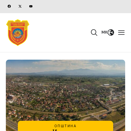
MK
ОПШТИНА