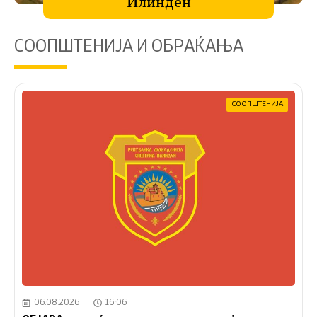
Илинден
СООПШТЕНИЈА И ОБРАЌАЊА
СООПШТЕНИЈА
06.08.2026
16:06