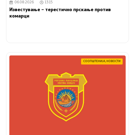
06.08.2026
13:15
Известување – терестично прскање против
комарци
СООПШТЕНИЈА
,
НОВОСТИ