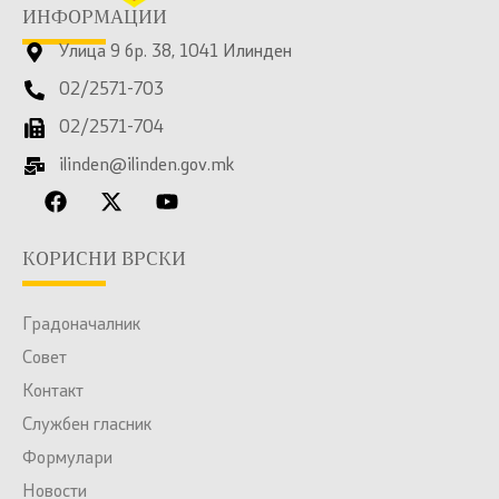
ИНФОРМАЦИИ
Улица 9 бр. 38, 1041 Илинден
02/2571-703
02/2571-704
ilinden@ilinden.gov.mk
КОРИСНИ ВРСКИ
Градоначалник
Совет
Контакт
Службен гласник
Формулари
Новости