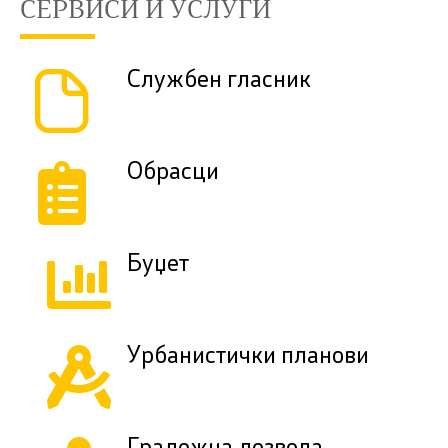
СЕРВИСИ И УСЛУГИ
Службен гласник
Обрасци
Буџет
Урбанистички планови