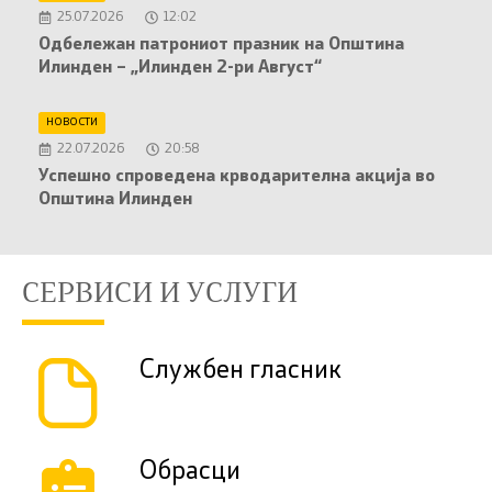
25.07.2026
12:02
Oдбележан патрониот празник на Општина
Илинден – „Илинден 2-ри Август“
НОВОСТИ
22.07.2026
20:58
Успешно спроведена крводарителна акција во
Општина Илинден
СЕРВИСИ И УСЛУГИ
Службен гласник
Обрасци