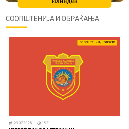
Илинден
СООПШТЕНИЈА И ОБРАЌАЊА
СООПШТЕНИЈА
,
НОВОСТИ
29.07.2026
13:21