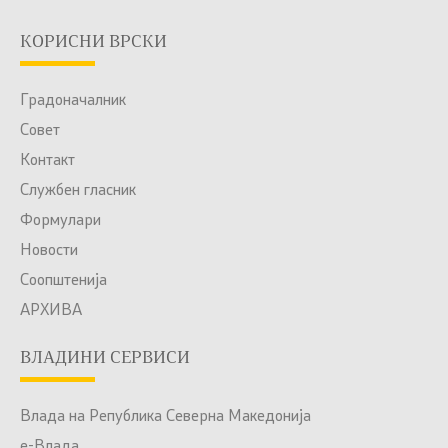
КОРИСНИ ВРСКИ
Градоначалник
Совет
Контакт
Службен гласник
Формулари
Новости
Соопштенија
АРХИВА
ВЛАДИНИ СЕРВИСИ
Влада на Република Северна Македонија
е-Влада