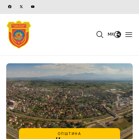
MK
ОПШТИНА