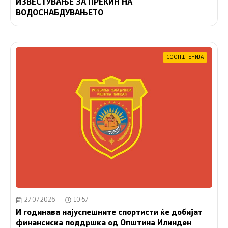
ИЗВЕСТУВАЊЕ ЗА ПРЕКИН НА
ВОДОСНАБДУВАЊЕТО
СООПШТЕНИЈА
27.07.2026
10:57
И годинава најуспешните спортисти ќе добијат
финансиска поддршка од Општина Илинден