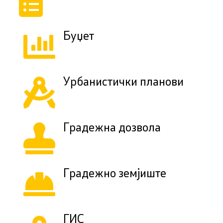
Буџет
Урбанистички планови
Градежна дозвола
Градежно земјиште
ГИС