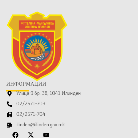
ИНФОРМАЦИИ
Улица 9 бр. 38, 1041 Илинден
02/2571-703
02/2571-704
ilinden@ilinden.gov.mk