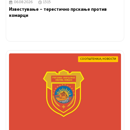
06.08.2026
13:15
Известување – терестично прскање против
комарци
СООПШТЕНИЈА
,
НОВОСТИ