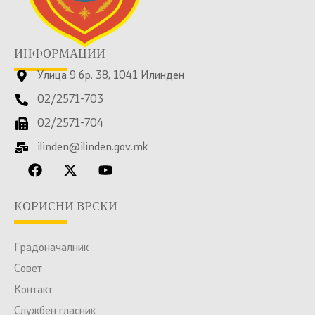
ИНФОРМАЦИИ
Улица 9 бр. 38, 1041 Илинден
02/2571-703
02/2571-704
ilinden@ilinden.gov.mk
КОРИСНИ ВРСКИ
Градоначалник
Совет
Контакт
Службен гласник