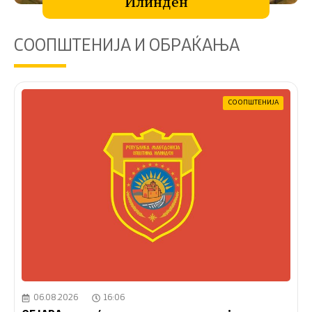
Илинден
СООПШТЕНИЈА И ОБРАЌАЊА
СООПШТЕНИЈА
06.08.2026
16:06