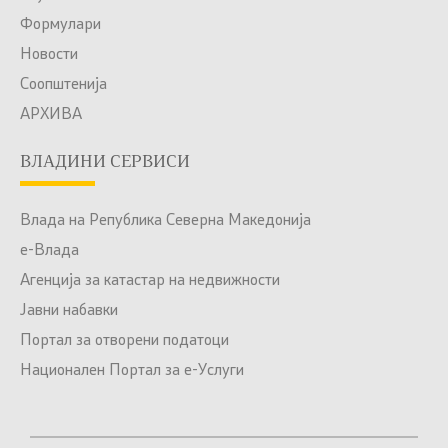
Формулари
Новости
Соопштенија
АРХИВА
ВЛАДИНИ СЕРВИСИ
Влада на Република Северна Македонија
е-Влада
Агенција за катастар на недвижности
Јавни набавки
Портал за отворени податоци
Национален Портал за е-Услуги