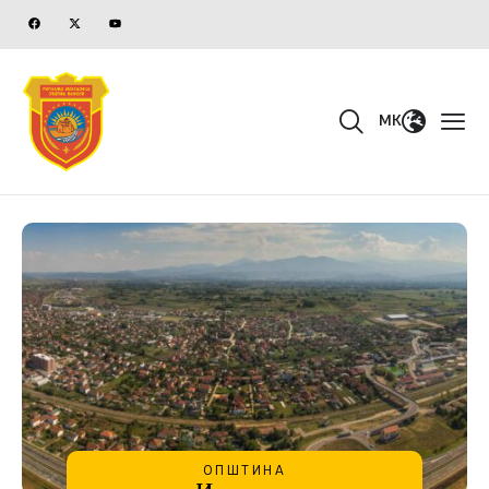
MK
ОПШТИНА