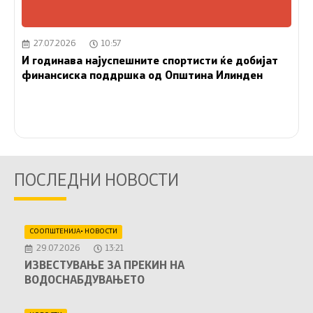
27.07.2026
10:57
И годинава најуспешните спортисти ќе добијат
финансиска поддршка од Општина Илинден
ПОСЛЕДНИ НОВОСТИ
СООПШТЕНИЈА
•
НОВОСТИ
29.07.2026
13:21
ИЗВЕСТУВАЊЕ ЗА ПРЕКИН НА
ВОДОСНАБДУВАЊЕТО