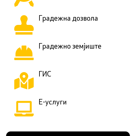
Градежна дозвола
Градежно земјиште
ГИС
Е-услуги