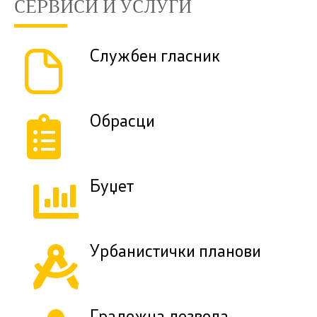
СЕРВИСИ И УСЛУГИ
Службен гласник
Обрасци
Буџет
Урбанистички планови