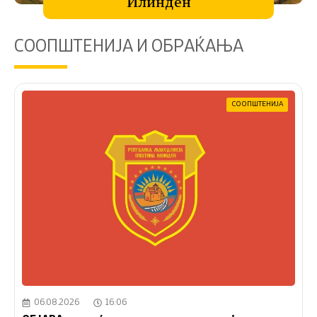
Илинден
СООПШТЕНИЈА И ОБРАЌАЊА
СООПШТЕНИЈА
06.08.2026
16:06