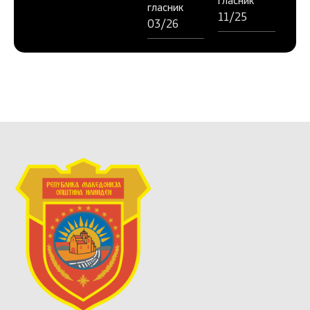
гласник
гласник
11/25
03/26