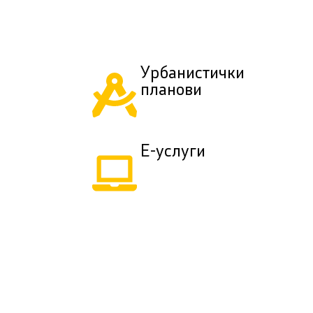
Урбанистички
планови
Е-услуги