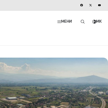
МЕНИ
MK