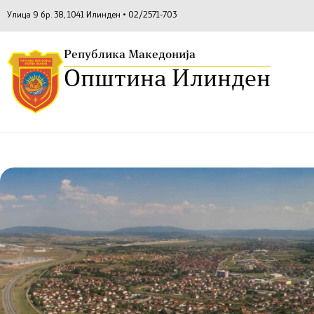
Улица 9 бр. 38, 1041 Илинден • 02/2571-703
Република Македонија
Општина Илинден