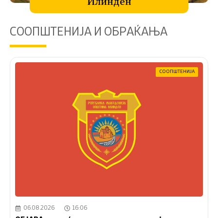
Илинден
СООПШТЕНИЈА И ОБРАЌАЊА
СООПШТЕНИЈА
06.08.2026
16:06