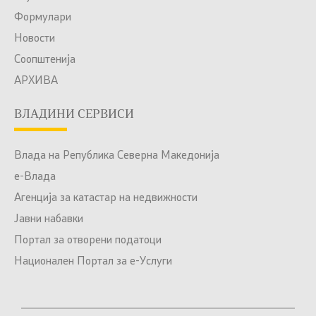
Формулари
Новости
Соопштенија
АРХИВА
ВЛАДИНИ СЕРВИСИ
Влада на Република Северна Македонија
е-Влада
Агенција за катастар на недвижности
Јавни набавки
Портал за отворени податоци
Национален Портал за е-Услуги