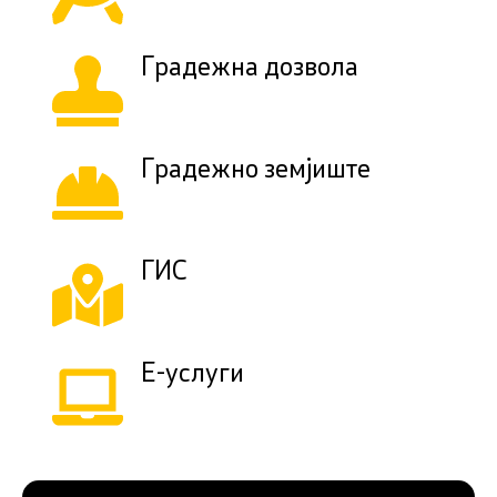
Градежна дозвола
Градежно земјиште
ГИС
Е-услуги