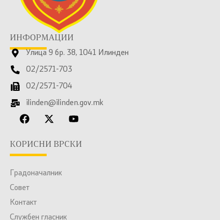
ИНФОРМАЦИИ
Улица 9 бр. 38, 1041 Илинден
02/2571-703
02/2571-704
ilinden@ilinden.gov.mk
КОРИСНИ ВРСКИ
Градоначалник
Совет
Контакт
Службен гласник