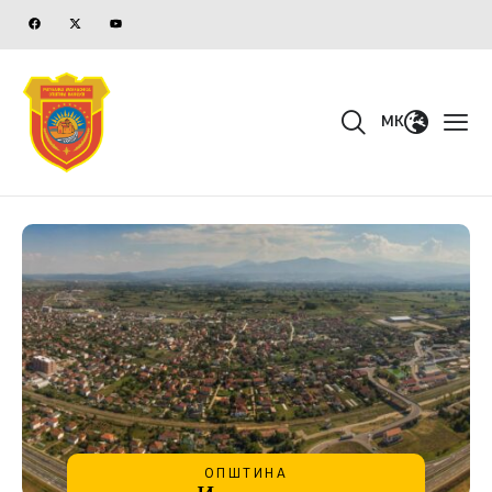
MK
ОПШТИНА