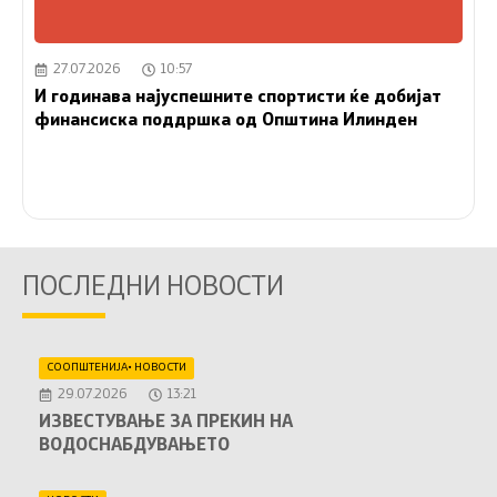
27.07.2026
10:57
И годинава најуспешните спортисти ќе добијат
финансиска поддршка од Општина Илинден
ПОСЛЕДНИ НОВОСТИ
СООПШТЕНИЈА
•
НОВОСТИ
29.07.2026
13:21
ИЗВЕСТУВАЊЕ ЗА ПРЕКИН НА
ВОДОСНАБДУВАЊЕТО