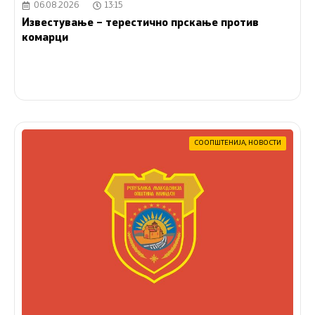
06.08.2026
13:15
Известување – терестично прскање против
комарци
СООПШТЕНИЈА
,
НОВОСТИ