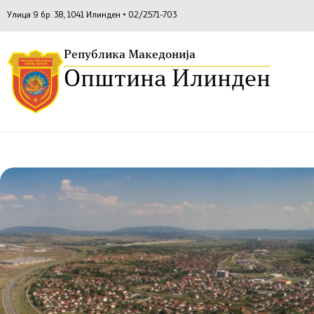
Улица 9 бр. 38, 1041 Илинден • 02/2571-703
Република Македонија
Општина Илинден