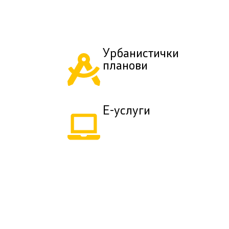
Урбанистички
планови
Е-услуги