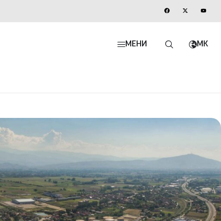
МЕНИ
MK