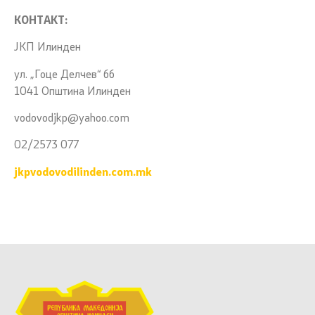
КОНТАКТ:
ЈКП Илинден
ул. „Гоце Делчев“ бб
1041 Општина Илинден
vodovodjkp@yahoo.com
02/2573 077
jkpvodovodilinden.com.mk