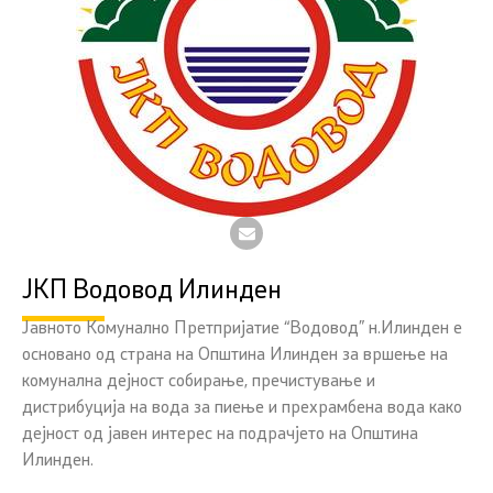
ЈКП Водовод Илинден
Јавното Комунално Претпријатие “Водовод” н.Илинден е
основано од страна на Општина Илинден за вршење на
комунална дејност собирање, пречистување и
дистрибуција на вода за пиење и прехрамбена вода како
дејност од јавен интерес на подрачјето на Општина
Илинден.