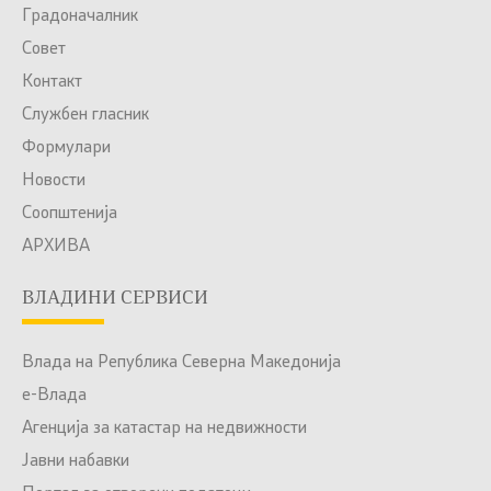
Градоначалник
Совет
Контакт
Службен гласник
Формулари
Новости
Соопштенија
АРХИВА
ВЛАДИНИ СЕРВИСИ
Влада на Република Северна Македонија
е-Влада
Агенција за катастар на недвижности
Јавни набавки