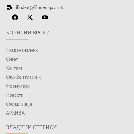
ilinden@ilinden.gov.mk
КОРИСНИ ВРСКИ
Градоначалник
Совет
Контакт
Службен гласник
Формулари
Новости
Соопштенија
АРХИВА
ВЛАДИНИ СЕРВИСИ