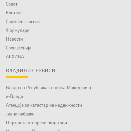
Совет
Контакт
Службен гласник
Формулари
Новости
Соопштенија
АРХИВА
ВЛАДИНИ СЕРВИСИ
Влада на Република Северна Македонија
е-Влада
Агенција за катастар на недвижности
Јавни набавки
Портал за отворени податоци