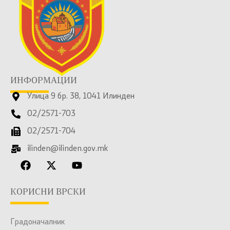
ИНФОРМАЦИИ
Улица 9 бр. 38, 1041 Илинден
02/2571-703
02/2571-704
ilinden@ilinden.gov.mk
КОРИСНИ ВРСКИ
Градоначалник