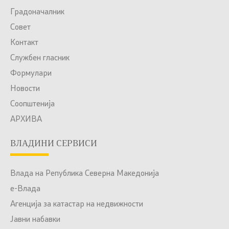
Градоначалник
Совет
Контакт
Службен гласник
Формулари
Новости
Соопштенија
АРХИВА
ВЛАДИНИ СЕРВИСИ
Влада на Република Северна Македонија
е-Влада
Агенција за катастар на недвижности
Јавни набавки