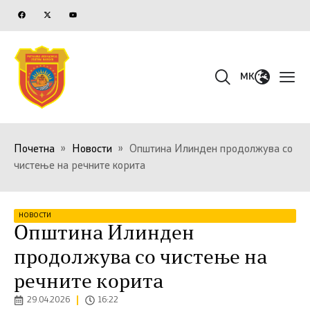
MK
Почетна
»
Новости
»
Општина Илинден продолжува со
чистење на речните корита
НОВОСТИ
Општина Илинден
продолжува со чистење на
речните корита
29.04.2026
16:22