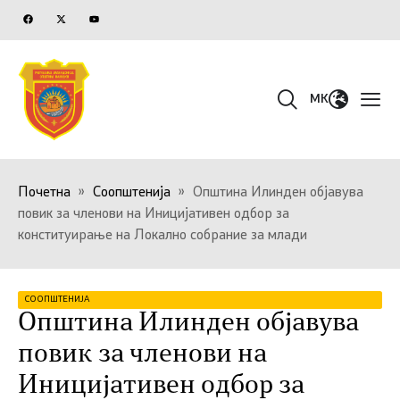
MK
Почетна
»
Соопштенија
»
Општина Илинден објавува
повик за членови на Иницијативен одбор за
конституирање на Локално собрание за млади
СООПШТЕНИЈА
Општина Илинден објавува
повик за членови на
Иницијативен одбор за