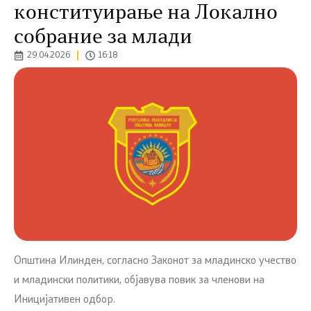
конституирање на Локално
собрание за млади
29.04.2026
16:18
Општина Илинден, согласно Законот за младинско учество
и младински политики, објавува повик за членови на
Иницијативен одбор.