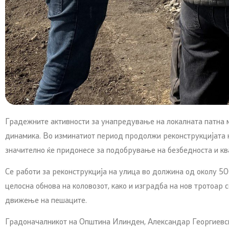
Градежните активности за унапредување на локалната патна
динамика. Во изминатиот период продолжи реконструкцијата на
значително ќе придонесе за подобрување на безбедноста и кв
Се работи за реконструкција на улица во должина од околу 5
целосна обнова на коловозот, како и изградба на нов тротоар
движење на пешаците.
Градоначалникот на Општина Илинден, Александар Георгиевски