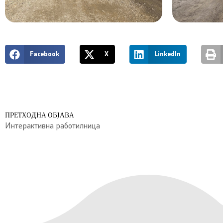
Facebook
X
LinkedIn
ПРЕТХОДНА ОБЈАВА
Интерактивна работилница