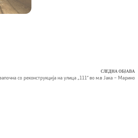
СЛЕДНА ОБЈАВА
апочна со реконструкција на улица „111“ во м.в Јака – Марино