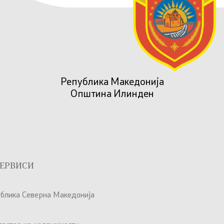
Република Македонија
Општина Илинден
ЕРВИСИ
ублика Северна Македонија