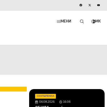
МЕНИ
MK
СООПШТЕНИЈА
06.08.2026
16:06