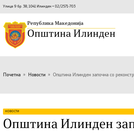
Улица 9 бр. 38, 1041 Илинден • 02/2571-703
Република Македонија
Општина Илинден
Почетна
»
Новости
»
Општина Илинден започна со реконстру
НОВОСТИ
Општина Илинден зап