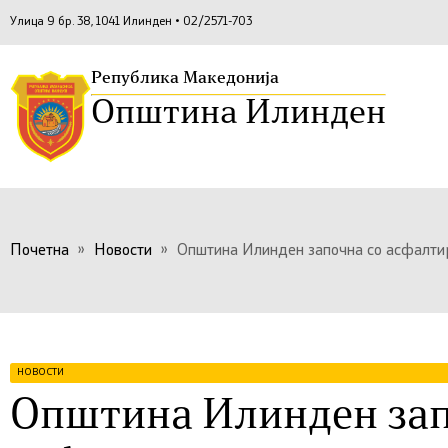
Улица 9 бр. 38, 1041 Илинден • 02/2571-703
Република Македонија
Општина Илинден
Почетна
»
Новости
»
Општина Илинден започна со асфалт
НОВОСТИ
Општина Илинден зап