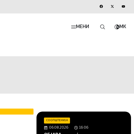
МЕНИ
MK
СООПШТЕНИЈА
06.08.2026
16:06