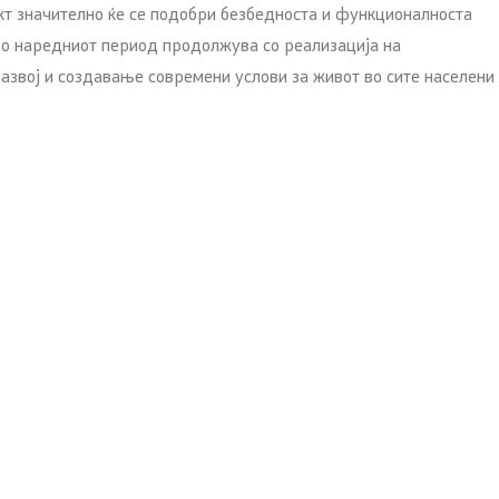
ект значително ќе се подобри безбедноста и функционалноста
 во наредниот период продолжува со реализација на
звој и создавање современи услови за живот во сите населени