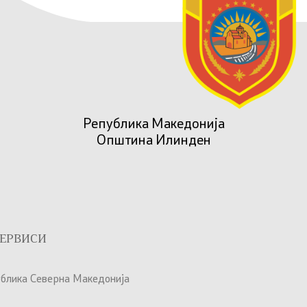
Република Македонија
Општина Илинден
ЕРВИСИ
ублика Северна Македонија