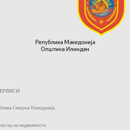
Република Македонија
Општина Илинден
ЕРВИСИ
ублика Северна Македонија
атастар на недвижности