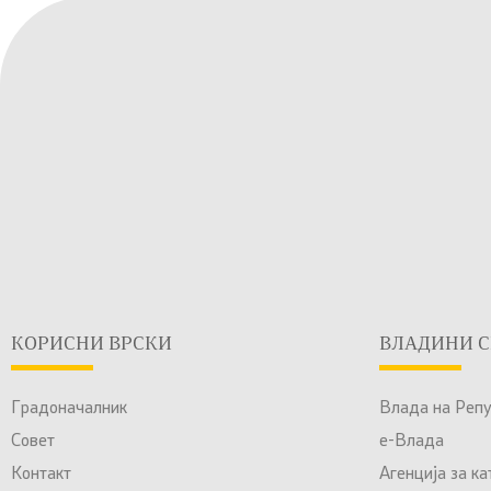
КОРИСНИ ВРСКИ
ВЛАДИНИ С
Градоначалник
Влада на Реп
Совет
е-Влада
Контакт
Агенција за к