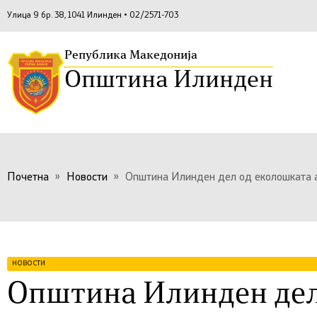
Улица 9 бр. 38, 1041 Илинден • 02/2571-703
Република Македонија
Општина Илинден
Почетна
»
Новости
»
Општина Илинден дел од еколошката а
НОВОСТИ
Општина Илинден дел