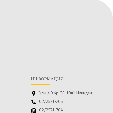
ИНФОРМАЦИИ
Улица 9 бр. 38, 1041 Илинден
02/2571-703
02/2571-704