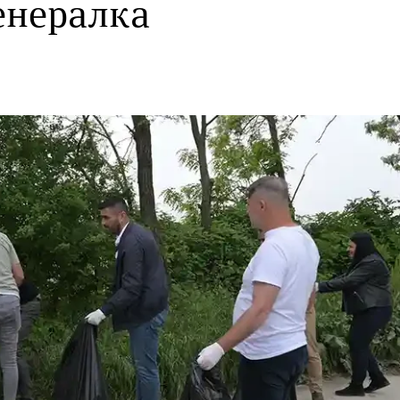
енералка