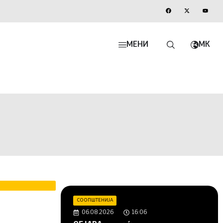
МЕНИ
MK
СООПШТЕНИЈА
06.08.2026
16:06