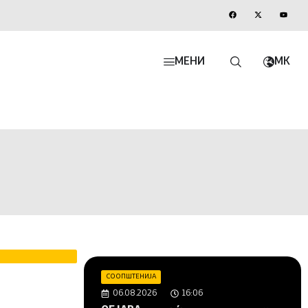
МЕНИ
MK
СООПШТЕНИЈА
06.08.2026
16:06