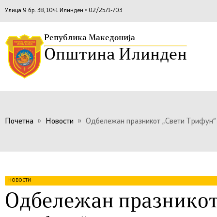
Улица 9 бр. 38, 1041 Илинден • 02/2571-703
Република Македонија
Општина Илинден
Почетна
»
Новости
»
Одбележан празникот „Свети Трифун“
НОВОСТИ
Одбележан празникот