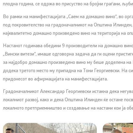
плодна година, се одржа во присуство на бројни граѓани, љуб
Во рамки на манифестацијата „Саем на домашно вино“, во орг
под покровителство на градоначалникот на Општина Илинден,
најквалитетно домашно произведено вино на територија на оп
Настанот годинава обедини 9 производители на домашно вино.
„Вински витези“, имаше одговорна задача да ги оцени пристиг
за најдобро домашно произведено вино му беше доделена на Ѓ
додека третото место му припадна на Тони Георгиевски. На си
придонесот во афирмацијата на манифестацијата.
Градоначалникот Александар Георгиевски истакна дека негув
локалниот развој, како и дека Општина Илинден ќе остане пос
локалното претприемништво и создавање на настани кои ја об