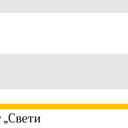
 „Свети