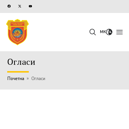
MK
Огласи
Почетна
»
Огласи