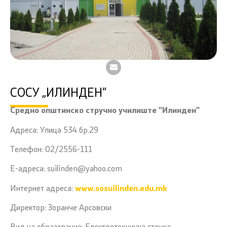
СОСУ „ИЛИНДЕН“
Средно општинско стручно училиште “Илинден”
Адреса: Улица 534 бр.29
Телефон: 02/2556-111
Е-адреса: suilinden@yahoo.com
Интернет адреса:
www.sosuilinden.edu.mk
Директор: Зоранче Арсовски