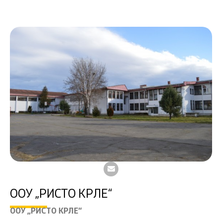
ООУ „РИСТО КРЛЕ“
ООУ „РИСТО КРЛЕ“