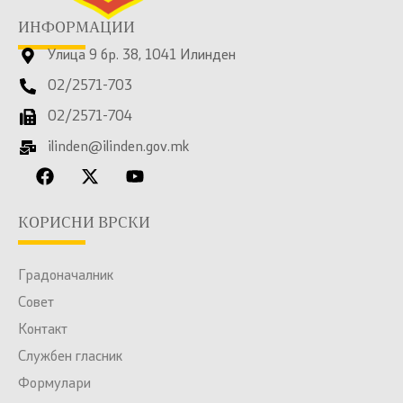
ИНФОРМАЦИИ
Улица 9 бр. 38, 1041 Илинден
02/2571-703
02/2571-704
ilinden@ilinden.gov.mk
КОРИСНИ ВРСКИ
Градоначалник
Совет
Контакт
Службен гласник
Формулари