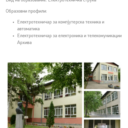
Вид на образование: Електротехничка струка
Образовни профили:
Електротехничар за компјутерска техника и
автоматика
Електротехничар за електроника и телекомуникации
Архива