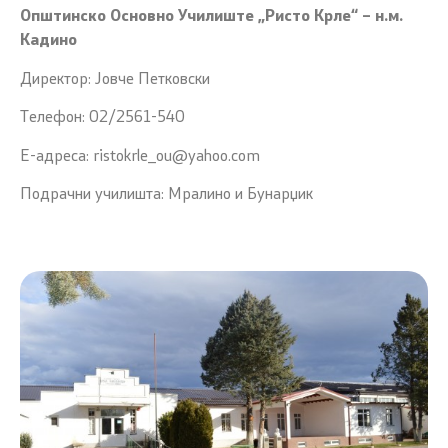
Општинско Основно Училиште „Ристо Крле“ – н.м.
Кадино
Директор: Јовче Петковски
Телефон: 02/2561-540
Е-адреса: ristokrle_ou@yahoo.com
Подрачни училишта: Мралино и Бунарџик