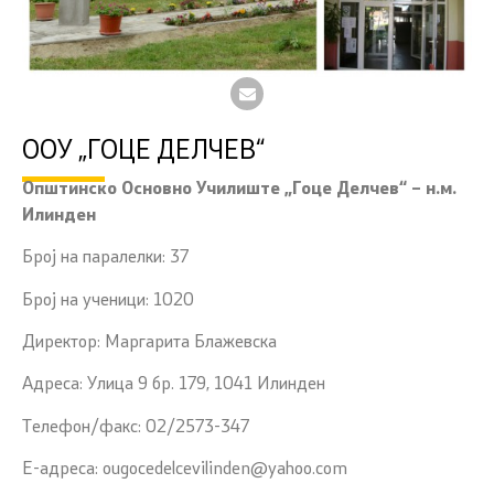
ООУ „ГОЦЕ ДЕЛЧЕВ“
Општинско Основно Училиште „Гоце Делчев“ – н.м.
Илинден
Број на паралелки: 37
Број на ученици: 1020
Директор: Маргарита Блажевска
Адреса: Улица 9 бр. 179, 1041 Илинден
Телефон/факс: 02/2573-347
Е-адреса: ougocedelcevilinden@yahoo.com