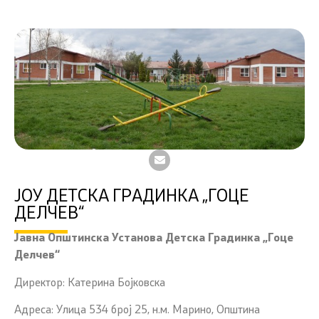
ЈОУ ДЕТСКА ГРАДИНКА „ГОЦЕ
ДЕЛЧЕВ“
Јавна Општинска Установа Детска Градинка „Гоце
Делчев“
Директор: Катерина Бојковска
Адреса: Улица 534 број 25, н.м. Марино, Oпштина