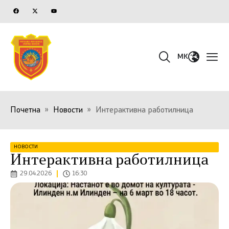
MK
Почетна
»
Новости
»
Интерактивна работилница
НОВОСТИ
Интерактивна работилница
29.04.2026
16:30