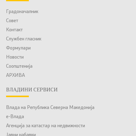
Градоначалник
Совет
Контакт
Службен гласник
Формулари
Новости
Соопштенија
АРХИВА
ВЛАДИНИ СЕРВИСИ
Влада на Република Северна Македонија
е-Влада
Агенција за катастар на недвижности
Јавни набавки