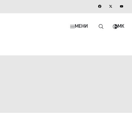
МЕНИ
MK