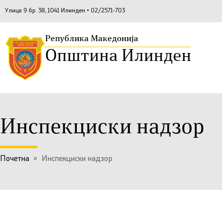
Улица 9 бр. 38, 1041 Илинден • 02/2571-703
Република Македонија
Општина Илинден
Инспекциски надзор
Почетна
»
Инспекциски надзор