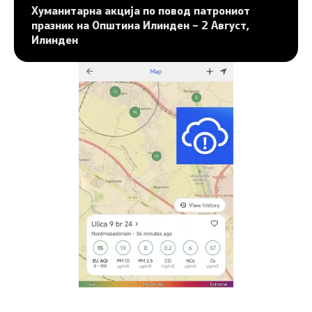
Хуманитарна акција по повод патрониот
празник на Општина Илинден – 2 Август,
Илинден