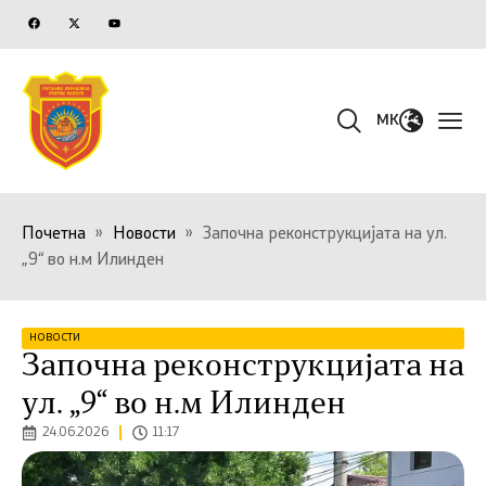
MK
Почетна
»
Новости
»
Започна реконструкцијата на ул.
„9“ во н.м Илинден
НОВОСТИ
Започна реконструкцијата на
ул. „9“ во н.м Илинден
24.06.2026
11:17