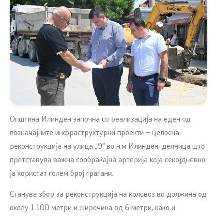
Општина Илинден започна со реализација на еден од
позначајните инфраструктурни проекти – целосна
реконструкција на улица „9“ во н.м Илинден, делница што
претставува важна сообраќајна артерија која секојдневно
ја користат голем број граѓани.
Станува збор за реконструкција на коловоз во должина од
околу 1.100 метри и широчина од 6 метри, како и