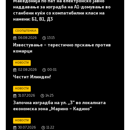
Македонија по пат на електронско јавно
наддавање за изградба на A1-домување во
станбени куќи со компатибилни класи на
намени: Б1, В1, Д3
СООПШТЕНИЈА
06.08.2026
13:15
Известување – терестично прскање против
комарци
НОВОСТИ
02.08.2026
00:01
Честит Илинден!
НОВОСТИ
31.07.2026
14:25
Започна изградба на ул. „3“ во локалната
економска зона „Марино – Кадино“
НОВОСТИ
30.07.2026
11:22