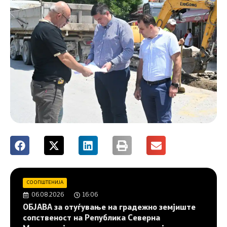
СООПШТЕНИЈА
06.08.2026
16:06
ОБЈАВА за отуѓување на градежно земјиште
сопственост на Република Северна