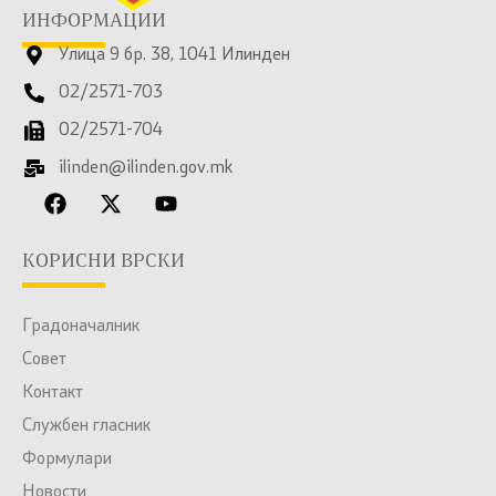
ИНФОРМАЦИИ
Улица 9 бр. 38, 1041 Илинден
02/2571-703
02/2571-704
ilinden@ilinden.gov.mk
КОРИСНИ ВРСКИ
Градоначалник
Совет
Контакт
Службен гласник
Формулари
Новости