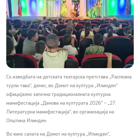
Со изведбата на детската театарска претстава „Распеана
турли тава“, денес, во Домот на култура „Илинден“
официјално започна традиционалната културна
манифестација „Денови на културата 2026“ – „27.
Литературна манифестација“, во организација на
Општина Илинден.
Во кино салата на Домот на култура „Илинден“,