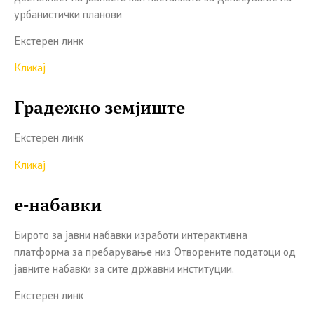
урбанистички планови
Екстерен линк
Кликај
Градежно земјиште
Екстерен линк
Кликај
е-набавки
Бирото за јавни набавки изработи интерактивна
платформа за пребарување низ Отворените податоци од
јавните набавки за сите државни институции.
Екстерен линк