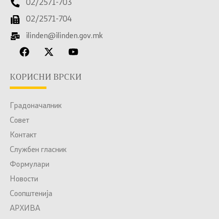
02/2571-703
02/2571-704
ilinden@ilinden.gov.mk
КОРИСНИ ВРСКИ
Градоначалник
Совет
Контакт
Службен гласник
Формулари
Новости
Соопштенија
АРХИВА