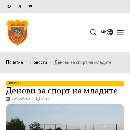
MK
Почетна
»
Новости
»
Денови за спорт на младите
НОВОСТИ
Денови за спорт на младите
06.06.2026
14:23