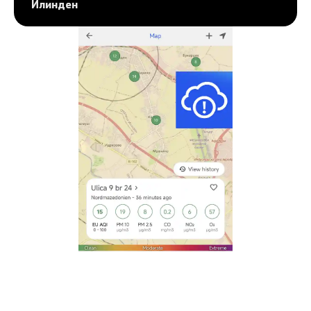
Илинден