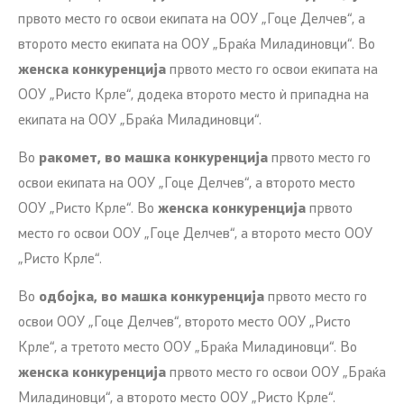
првото место го освои екипата на ООУ „Гоце Делчев“, а
второто место екипата на ООУ „Браќа Миладиновци“. Во
женска конкуренција
првото место го освои екипата на
ООУ „Ристо Крле“, додека второто место ѝ припадна на
екипата на ООУ „Браќа Миладиновци“.
Во
ракомет, во машка конкуренција
првото место го
освои екипата на ООУ „Гоце Делчев“, а второто место
ООУ „Ристо Крле“. Во
женска конкуренција
првото
место го освои ООУ „Гоце Делчев“, а второто место ООУ
„Ристо Крле“.
Во
одбојка, во машка конкуренција
првото место го
освои ООУ „Гоце Делчев“, второто место ООУ „Ристо
Крле“, а третото место ООУ „Браќа Миладиновци“. Во
женска конкуренција
првото место го освои ООУ „Браќа
Миладиновци“, а второто место ООУ „Ристо Крле“.