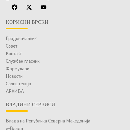
КОРИСНИ ВРСКИ
Градоначалник
Совет
Контакт
Службен гласник
Формулари
Новости
Соопштенија
АРХИВА
ВЛАДИНИ СЕРВИСИ
Влада на Република Северна Македонија
е-Влада