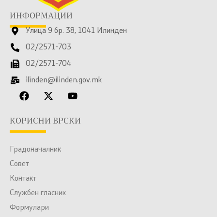
ИНФОРМАЦИИ
Улица 9 бр. 38, 1041 Илинден
02/2571-703
02/2571-704
ilinden@ilinden.gov.mk
КОРИСНИ ВРСКИ
Градоначалник
Совет
Контакт
Службен гласник
Формулари