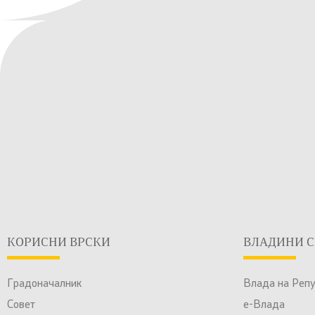
КОРИСНИ ВРСКИ
ВЛАДИНИ С
Градоначалник
Влада на Реп
Совет
е-Влада