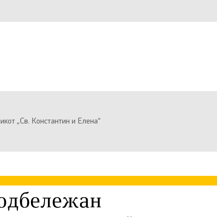
кот „Св. Константин и Елена“
 одбележан