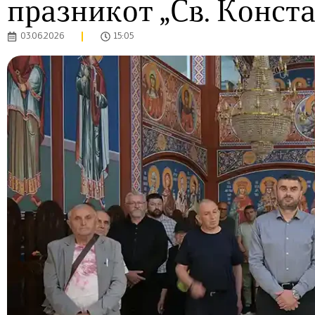
празникот „Св. Конст
03.06.2026
15:05