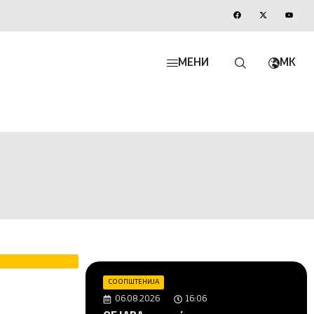
МЕНИ
MK
СООПШТЕНИЈА
06.08.2026
16:06