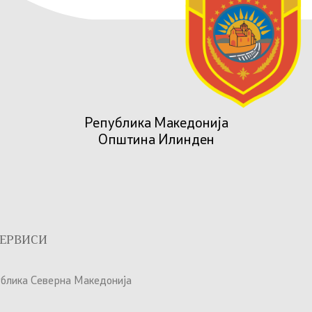
Република Македонија
Општина Илинден
ЕРВИСИ
ублика Северна Македонија