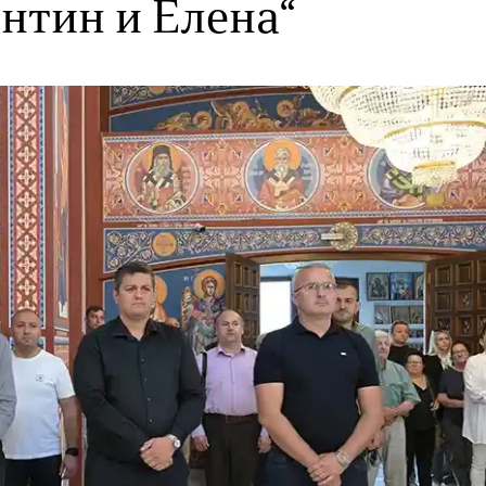
антин и Елена“