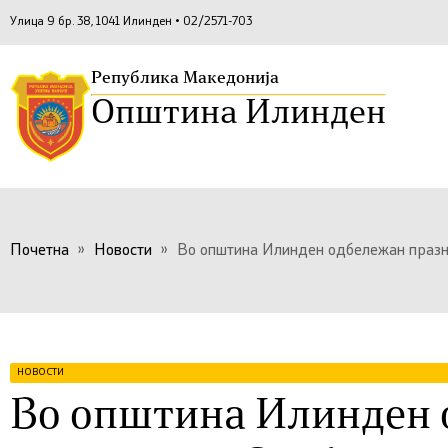
Улица 9 бр. 38, 1041 Илинден • 02/2571-703
Република Македонија
Општина Илинден
Почетна
»
Новости
»
Во општина Илинден одбележан празни
НОВОСТИ
Во општина Илинден