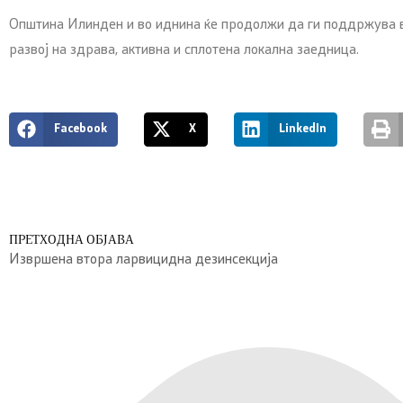
Општина Илинден и во иднина ќе продолжи да ги поддржува в
развој на здрава, активна и сплотена локална заедница.
Facebook
X
LinkedIn
ПРЕТХОДНА ОБЈАВА
Извршена втора ларвицидна дезинсекција