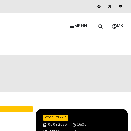
МЕНИ
MK
СООПШТЕНИЈА
06.08.2026
16:06