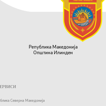
Република Македонија
Општина Илинден
ЕРВИСИ
ублика Северна Македонија