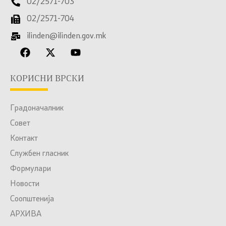
02/2571-703
02/2571-704
ilinden@ilinden.gov.mk
КОРИСНИ ВРСКИ
Градоначалник
Совет
Контакт
Службен гласник
Формулари
Новости
Соопштенија
АРХИВА