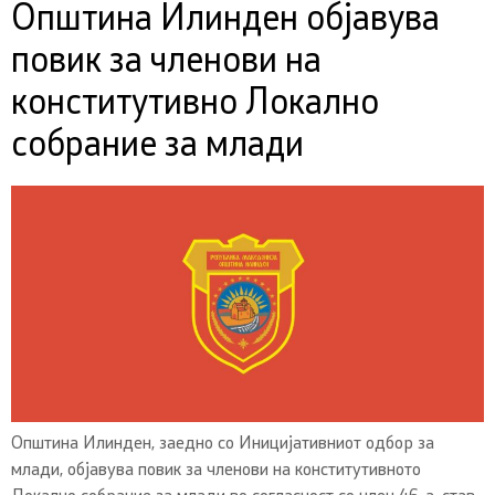
Општина Илинден објавува
повик за членови на
конститутивно Локално
собрание за млади
Општина Илинден, заедно со Иницијативниот одбор за
млади, објавува повик за членови на конститутивното