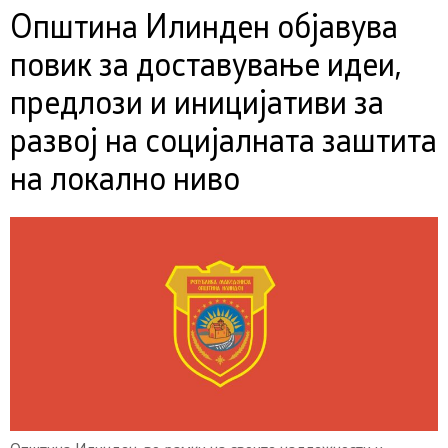
Општина Илинден објавува
повик за доставување идеи,
предлози и иницијативи за
развој на социјалната заштита
на локално ниво