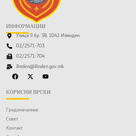
ИНФОРМАЦИИ
Улица 9 бр. 38, 1041 Илинден
02/2571-703
02/2571-704
ilinden@ilinden.gov.mk
КОРИСНИ ВРСКИ
Градоначалник
Совет
Контакт