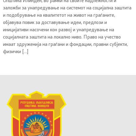
Општина Илинден, во рамки на своите надлежности и
заложби за унапредување на системот на социјална заштита
и подобрување на квалитетот на живот на граѓаните,
објавува повик за доставување идеи, предлози и
иницијативи насочени кон развој и унапредување на
социјалната заштита на локално ниво. Право на учество
имаат здруженија на граѓани и фондации, правни субјекти,
физички […]