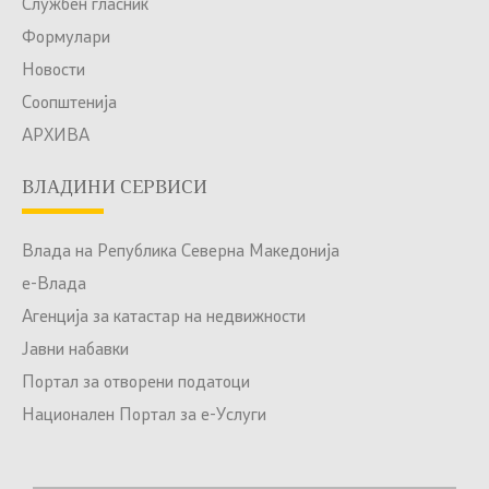
Службен гласник
Формулари
Новости
Соопштенија
АРХИВА
ВЛАДИНИ СЕРВИСИ
Влада на Република Северна Македонија
е-Влада
Агенција за катастар на недвижности
Јавни набавки
Портал за отворени податоци
Национален Портал за е-Услуги