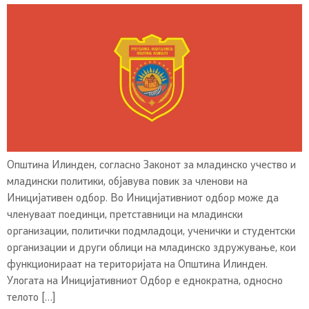
Општина Илинден, согласно Законот за младинско учество и
младински политики, објавува повик за членови на
Иницијативен одбор. Во Иницијативниот одбор може да
членуваат поединци, претставници на младински
организации, политички подмладоци, ученички и студентски
организации и други облици на младинско здружување, кои
функционираат на територијата на Општина Илинден.
Улогата на Иницијативниот Одбор е еднократна, односно
телото […]