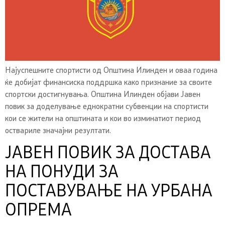
Најуспешните спортисти од Општина Илинден и оваа година
ќе добијат финансиска поддршка како признание за своите
спортски достигнувања. Општина Илинден објави Јавен
повик за доделување еднократни субвенции на спортисти
кои се жители на општината и кои во изминатиот период
оствариле значајни резултати.
ЈАВЕН ПОВИК ЗА ДОСТАВА
НА ПОНУДИ ЗА
ПОСТАВУВАЊЕ НА УРБАНА
ОПРЕМА