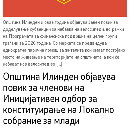
Општина Илинден и оваа година објавува Јавен повик за
доделување субвенции за набавка на велосипеди, во рамки
на Програмата за финансиска поддршка на целни групи
граѓани за 2026 година. Со мерката се предвидува
еднократна парична помош за жителите кои имаат постојано
место на живеење на територијата на општината, а кои ќе
набават нов велосипед во […]
Општина Илинден објавува
повик за членови на
Иницијативен одбор за
конституирање на Локално
собрание за млади