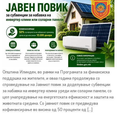
Општина Илинден, во рамки на Програмата за финансиска
поддршка на жителите, и оваа година продолжува со
спроведување на Јавниот повик за доделување субвенции
за набавка на инвертер клима уреди или соларни панели, со
цел унапредување на енергетската ефикасност и заштита на
животната средина. Со јавниот повик се предвидува
кофинансирање во висина од 50 проценти од […]